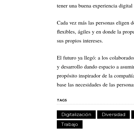
tener una buena experiencia digital 
Cada vez más las personas eligen d
flexibles, ágiles y en donde la pro
sus propios intereses.
El futuro ya llegó: a los colaborado
y desarrollo dando espacio a asumir
propósito inspirador de la compañía
base las necesidades de las person
TAGS
Digitalización
Diversidad
Trabajo