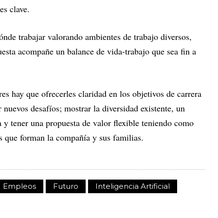
es clave.
ónde trabajar valorando ambientes de trabajo diversos,
puesta acompañe un balance de vida-trabajo que sea fin a
res hay que ofrecerles claridad en los objetivos de carrera
 nuevos desafíos; mostrar la diversidad existente, un
 y tener una propuesta de valor flexible teniendo como
as que forman la compañía y sus familias.
Empleos
Futuro
Inteligencia Artificial