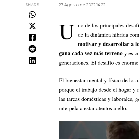
27 Agosto de 2022 14.22
SHARE
U
no de los principales desa
de la dinámica hibrida co
motivar y desarrollar a l
gana cada vez más terreno
y es c
generaciones. El desafío es enorm
El bienestar mental y físico de los
porque el trabajo desde el hogar y 
las tareas domésticas y laborales, 
interpela a estar atentos a ello.