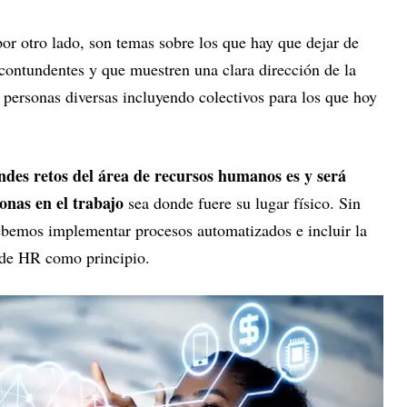
por otro lado, son temas sobre los que hay que dejar de
 contundentes y que muestren una clara dirección de la
 personas diversas incluyendo colectivos para los que hoy
ndes retos del área de recursos humanos es y será
sonas en el trabajo
sea donde fuere su lugar físico. Sin
ebemos implementar procesos automatizados e incluir la
ca de HR como principio.