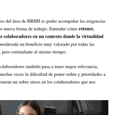
fíos del área de RRHH es poder acompañar las exigencias
retener,
mo nueva forma de trabajo. Entender cómo
os colaboradores en un contexto donde la virtualidad
onsiderada un beneficio muy valorado por todas las
e, pero estimulante al mismo tiempo.
 colaboradores también pasa a tener mayor relevancia,
muchas veces la dificultad de poner orden y prioridades a
generan un sobre stress en los colaboradores que nos