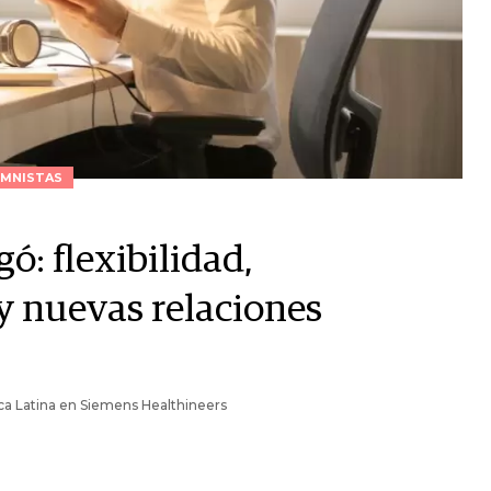
MNISTAS
gó: flexibilidad,
 y nuevas relaciones
a Latina en Siemens Healthineers