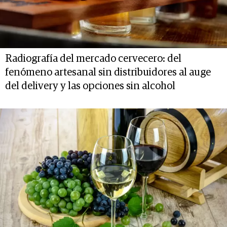
Radiografía del mercado cervecero: del
fenómeno artesanal sin distribuidores al auge
del delivery y las opciones sin alcohol