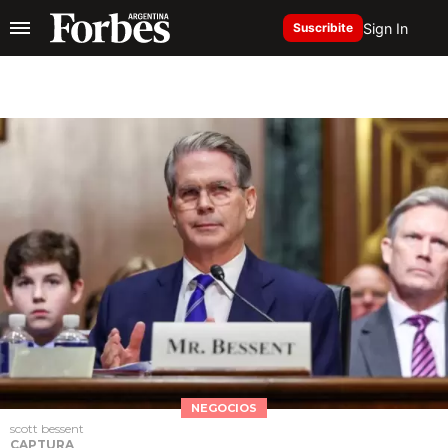
Sign In
Suscribite
NEGOCIOS
scott bessent
CAPTURA