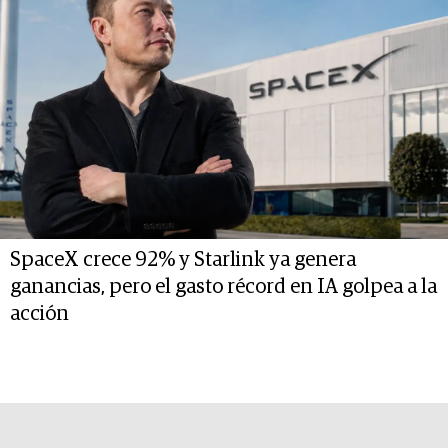
SpaceX crece 92% y Starlink ya genera
ganancias, pero el gasto récord en IA golpea a la
acción