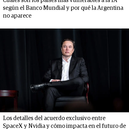
Cuáles son los países más vulnerables a la IA
según el Banco Mundial y por qué la Argentina
no aparece
Los detalles del acuerdo exclusivo entre
SpaceX y Nvidia y cómo impacta en el futuro de