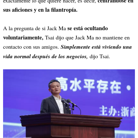
centrándose en
exactamente lo que quiere hacer, es decir,
sus aficiones y en la filantropía.
se está ocultando
A la pregunta de si Jack Ma
voluntariamente,
Tsai dijo que Jack Ma no mantiene en
contacto con sus amigos.
Simplemente está viviendo una
vida normal después de los negocios,
dijo Tsai.