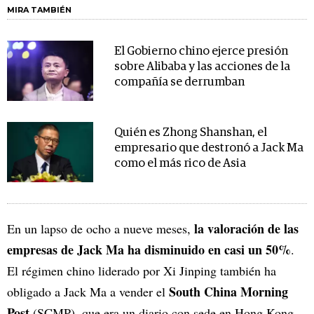
MIRA TAMBIÉN
El Gobierno chino ejerce presión
sobre Alibaba y las acciones de la
compañía se derrumban
Quién es Zhong Shanshan, el
empresario que destronó a Jack Ma
como el más rico de Asia
la valoración de las
En un lapso de ocho a nueve meses,
empresas de Jack Ma ha disminuido en casi un 50%
.
El régimen chino liderado por Xi Jinping también ha
South China Morning
obligado a Jack Ma a vender el
Post
(SCMP), que era un diario con sede en Hong Kong,