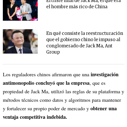
El triste final de Jack Ma, el que era
el hombre más rico de China
En qué consiste la reestructuración
que el gobierno chino le impuso al
conglomerado de Jack Ma, Ant
Group
investigación
Los reguladores chinos afirmaron que una
antimonopolio concluyó que la empresa
, que es
propiedad de Jack Ma, utilizó las reglas de su plataforma y
métodos técnicos como datos y algoritmos para mantener
obtener una
y fortalecer su propio poder de mercado y
ventaja competitiva indebida.