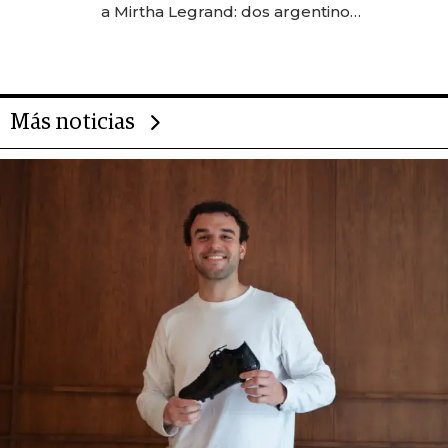
a Mirtha Legrand: dos argentinos
impulsan el negocio del wellness
deportivo y el cuidado corporal
Más noticias