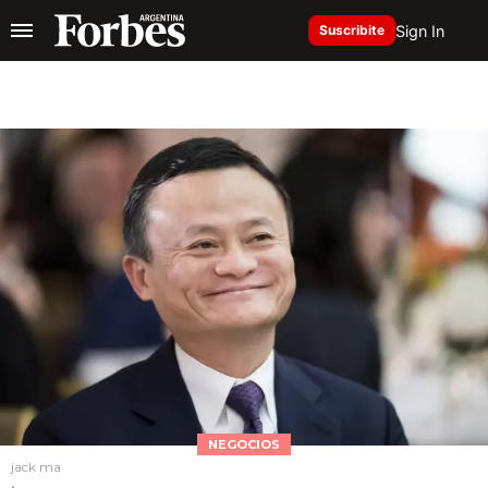
Sign In
Suscribite
NEGOCIOS
jack ma
.