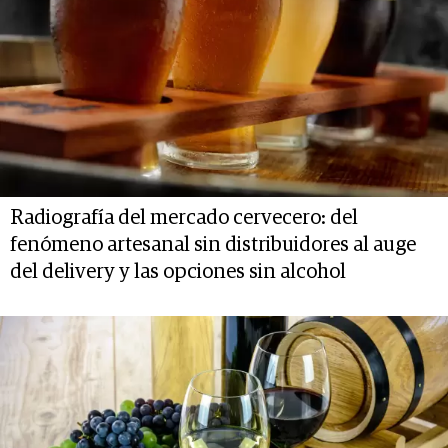
Radiografía del mercado cervecero: del
fenómeno artesanal sin distribuidores al auge
del delivery y las opciones sin alcohol