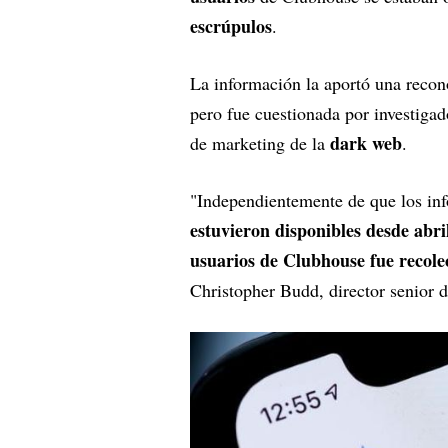
escrúpulos
.
La información la aportó una recon
pero fue cuestionada por investigad
dark web
de marketing de la
.
"Independientemente de que los inf
estuvieron disponibles desde abri
usuarios de Clubhouse fue recole
Christopher Budd, director senior