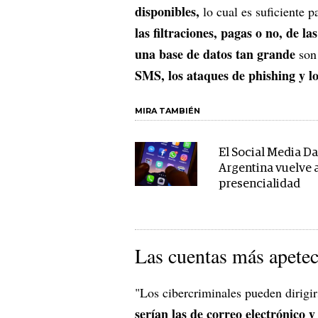
disponibles,
lo cual es suficiente 
las filtraciones, pagas o no, de la
una base de datos tan grande
son
SMS, los ataques de phishing y lo
MIRA TAMBIÉN
El Social Media D
Argentina vuelve a
presencialidad
Las cuentas más apetec
"Los cibercriminales pueden dirigir
serían las de correo electrónico y