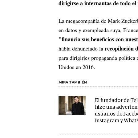
dirigirse a internautas de todo e
La megacompañía de Mark Zuckerb
en datos y exempleada suya, France
"financia sus beneficios con nue
recopilación 
había denunciado la
para dirigirles propaganda política 
Unidos en 2016.
MIRA TAMBIÉN
El fundador de T
hizo una adverten
usuarios de Faceb
Instagram y What