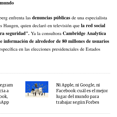
l mundo
denuncias públicas
erg enfrenta las
de una especialista
la red social
s Haugen, quien declaró en televisión que
stra seguridad".
Cambridge Analytica
Ya la consultora
de información de alrededor de 80 millones de usuarios
específica en las elecciones presidenciales de Estados
elegram
Ni Apple, ni Google, ni
cia a
Facebook: cuál es el mejor
ook,
lugar del mundo para
sApp
trabajar según Forbes