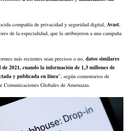
Avast
ocida compañía de privacidad y seguridad digital,
,
ores de la especialidad, que la atribuyeron a una campaña
datos similares
ormes más recientes sean precisos o no,
l de 2021, cuando la información de 1,3 millones de
ctada y publicada en línea
”, según comentarios de
 de Comunicaciones Globales de Amenazas.