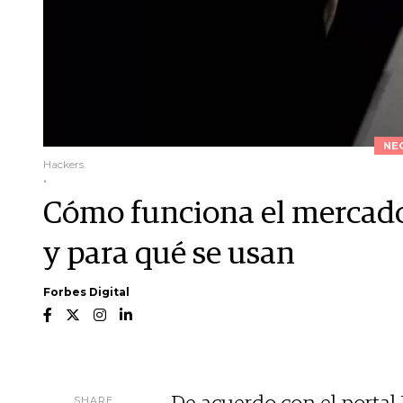
NE
Hackers.
.
Cómo funciona el mercado
y para qué se usan
Forbes Digital
SHARE