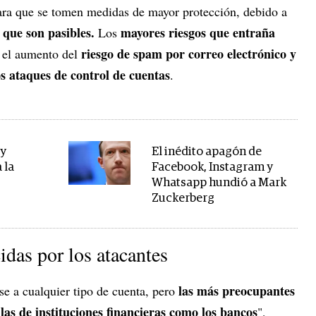
para que se tomen medidas de mayor protección, debido a
s que son pasibles.
mayores riesgos que entraña
Los
riesgo de spam por correo electrónico y
 el aumento del
s ataques de control de cuentas
.
ay
El inédito apagón de
 la
Facebook, Instagram y
Whatsapp hundió a Mark
Zuckerberg
idas por los atacantes
las más preocupantes
se a cualquier tipo de cuenta, pero
 las de instituciones financieras como los bancos
",