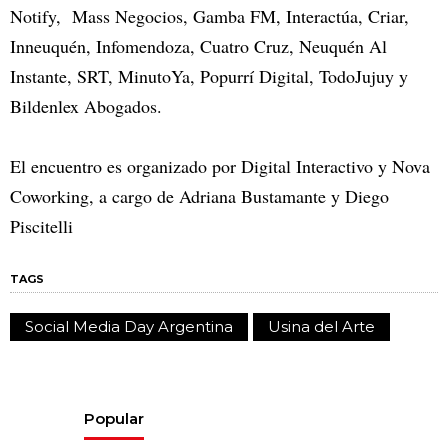
Notify, Mass Negocios, Gamba FM, Interactúa, Criar,
Inneuquén, Infomendoza, Cuatro Cruz, Neuquén Al
Instante, SRT, MinutoYa, Popurrí Digital, TodoJujuy y
Bildenlex Abogados.
El encuentro es organizado por Digital Interactivo y Nova
Coworking, a cargo de Adriana Bustamante y Diego
Piscitelli
TAGS
Social Media Day Argentina
Usina del Arte
Popular