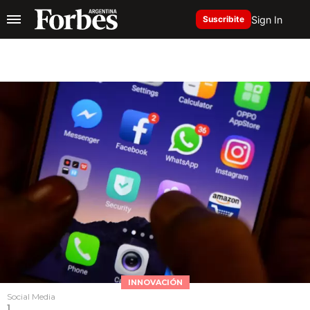
Sign In
Suscribite
INNOVACIÓN
Social Media
1