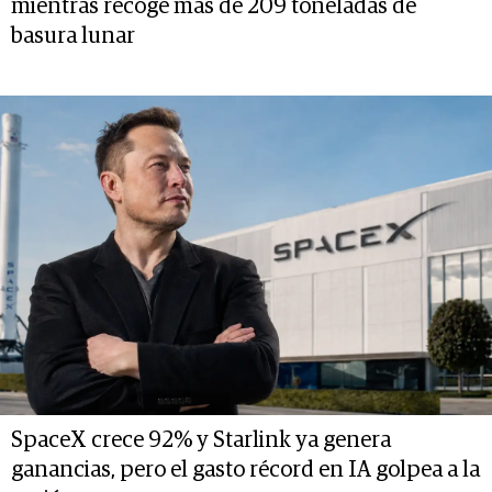
mientras recoge más de 209 toneladas de
basura lunar
SpaceX crece 92% y Starlink ya genera
ganancias, pero el gasto récord en IA golpea a la