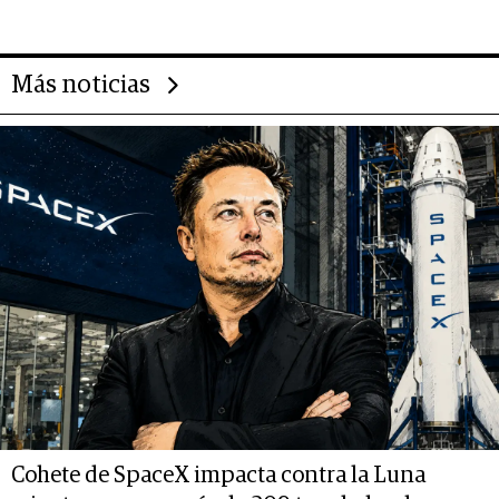
14.000 millones anuales
Más noticias
Cohete de SpaceX impacta contra la Luna