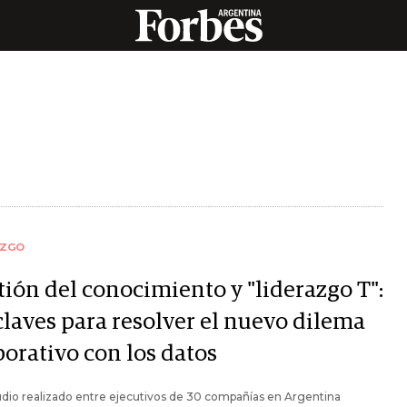
AZGO
tión del conocimiento y "liderazgo T":
claves para resolver el nuevo dilema
porativo con los datos
dio realizado entre ejecutivos de 30 compañías en Argentina