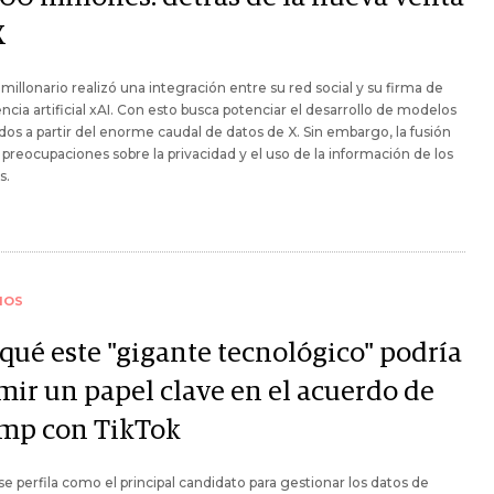
X
imillonario realizó una integración entre su red social y su firma de
encia artificial xAI. Con esto busca potenciar el desarrollo de modelos
os a partir del enorme caudal de datos de X. Sin embargo, la fusión
preocupaciones sobre la privacidad y el uso de la información de los
s.
IOS
 qué este "gigante tecnológico" podría
mir un papel clave en el acuerdo de
mp con TikTok
se perfila como el principal candidato para gestionar los datos de