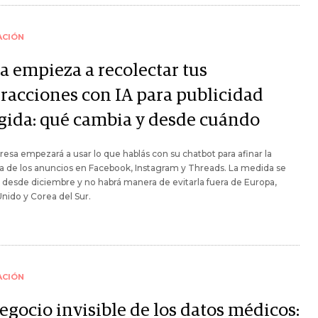
ACIÓN
a empieza a recolectar tus
eracciones con IA para publicidad
igida: qué cambia y desde cuándo
esa empezará a usar lo que hablás con su chatbot para afinar la
a de los anuncios en Facebook, Instagram y Threads. La medida se
á desde diciembre y no habrá manera de evitarla fuera de Europa,
nido y Corea del Sur.
ACIÓN
egocio invisible de los datos médicos: