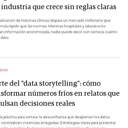
industria que crece sin reglas claras
talización de historias clínicas dispara un mercado millonario que
más rápido que las normas. Mientras hospitales y laboratorios
an información anonimizada, nadie puede decir con certeza cuánto
 dato.
AZGO
rte del "data storytelling": cómo
nsformar números fríos en relatos que
ulsan decisiones reales
a práctica para sortear la desconfianza que despiertan los datos
contradicen creencias arraigadas. Estrategias claras para presentar