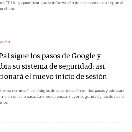
en EE.UU. y garantizar que la información de los usuarios no llegue al
o chino.
ACIÓN
Pal sigue los pasos de Google y
bia su sistema de seguridad: así
cionará el nuevo inicio de sesión
aforma eliminará los códigos de autenticación en dos pasos y adoptará
ema en un solo paso. La medida busca mayor seguridad y rapidez para
arios.