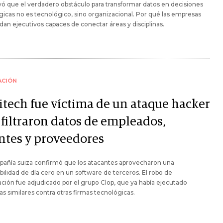
ó que el verdadero obstáculo para transformar datos en decisiones
gicas no es tecnológico, sino organizacional. Por qué las empresas
n ejecutivos capaces de conectar áreas y disciplinas.
ACIÓN
itech fue víctima de un ataque hacker
 filtraron datos de empleados,
entes y proveedores
pañía suiza confirmó que los atacantes aprovecharon una
bilidad de día cero en un software de terceros. El robo de
ción fue adjudicado por el grupo Clop, que ya había ejecutado
as similares contra otras firmas tecnológicas.