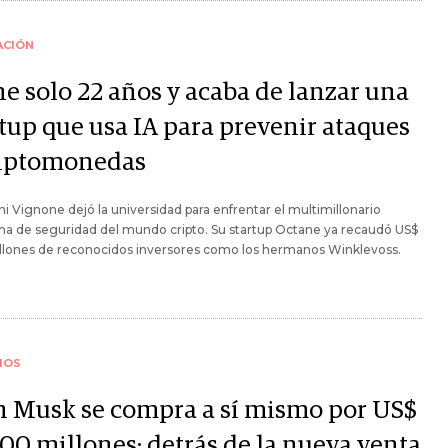
ACIÓN
ne solo 22 años y acaba de lanzar una
rtup que usa IA para prevenir ataques
riptomonedas
i Vignone dejó la universidad para enfrentar el multimillonario
ma de seguridad del mundo cripto. Su startup Octane ya recaudó US$
illones de reconocidos inversores como los hermanos Winklevoss.
IOS
n Musk se compra a sí mismo por US$
000 millones: detrás de la nueva venta