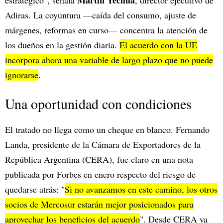
Martín Yechua
estratégico", señala
, director ejecutivo de
Adiras. La coyuntura —caída del consumo, ajuste de
márgenes, reformas en curso— concentra la atención de
los dueños en la gestión diaria.
El acuerdo con la UE
incorpora ahora una variable de largo plazo que no puede
ignorarse
.
Una oportunidad con condiciones
El tratado no llega como un cheque en blanco. Fernando
Landa, presidente de la Cámara de Exportadores de la
República Argentina (CERA), fue claro en una nota
publicada por Forbes en enero respecto del riesgo de
quedarse atrás: "
Si no avanzamos en este camino, los otros
socios de Mercosur estarán mejor posicionados para
aprovechar los beneficios del acuerdo
". Desde CERA ya