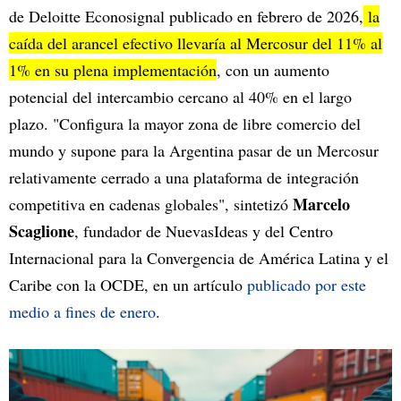
de Deloitte Econosignal publicado en febrero de 2026,
la
caída del arancel efectivo llevaría al Mercosur del 11% al
1% en su plena implementación
, con un aumento
potencial del intercambio cercano al 40% en el largo
plazo. "Configura la mayor zona de libre comercio del
mundo y supone para la Argentina pasar de un Mercosur
relativamente cerrado a una plataforma de integración
Marcelo
competitiva en cadenas globales", sintetizó
Scaglione
, fundador de NuevasIdeas y del Centro
Internacional para la Convergencia de América Latina y el
Caribe con la OCDE, en un artículo
publicado por este
medio a fines de enero
.