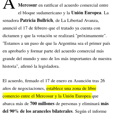
A
Mercosur
en ratificar el acuerdo comercial entre
Unión Europea
el bloque sudamericano y la
. La
Patricia Bullrich
senadora
, de La Libertad Avanza,
anunció el 17 de febrero que el tratado ya cuenta con
dictamen y que la votación se realizará "próximamente".
"Estamos a un paso de que la Argentina sea el primer país
en aprobarlo y formar parte del acuerdo comercial más
grande del mundo y uno de los más importantes de nuestra
historia", afirmó la legisladora.
El acuerdo, firmado el 17 de enero en Asunción tras 26
años de negociaciones,
establece una zona de libre
comercio entre el Mercosur y la Unión Europea
que
700 millones
más
abarca más de
de personas y eliminará
del 90% de los aranceles bilaterales
. Según el informe