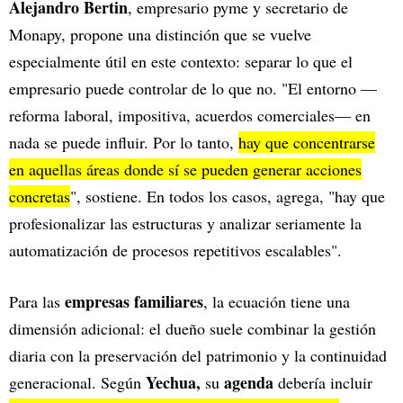
Alejandro Bertin
, empresario pyme y secretario de
Monapy, propone una distinción que se vuelve
especialmente útil en este contexto: separar lo que el
empresario puede controlar de lo que no. "El entorno —
reforma laboral, impositiva, acuerdos comerciales— en
nada se puede influir. Por lo tanto,
hay que concentrarse
en aquellas áreas donde sí se pueden generar acciones
concretas
", sostiene. En todos los casos, agrega, "hay que
profesionalizar las estructuras y analizar seriamente la
automatización de procesos repetitivos escalables".
empresas familiares
Para las
, la ecuación tiene una
dimensión adicional: el dueño suele combinar la gestión
diaria con la preservación del patrimonio y la continuidad
Yechua,
agenda
generacional.
Según
su
debería incluir