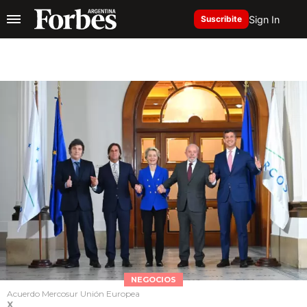
Sign In
Suscribite
NEGOCIOS
Acuerdo Mercosur Unión Europea
X