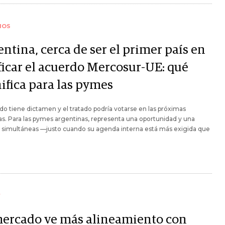
IOS
ntina, cerca de ser el primer país en
ificar el acuerdo Mercosur-UE: qué
ifica para las pymes
do tiene dictamen y el tratado podría votarse en las próximas
. Para las pymes argentinas, representa una oportunidad y una
n simultáneas —justo cuando su agenda interna está más exigida que
Y
mercado ve más alineamiento con