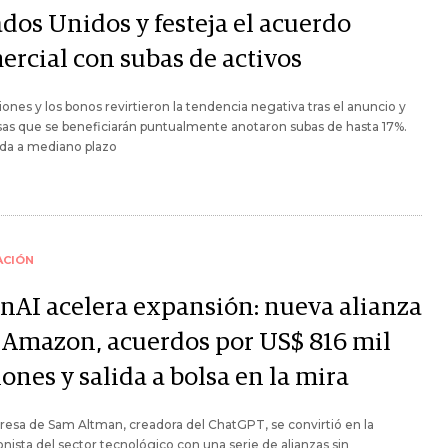
ados Unidos y festeja el acuerdo
ercial con subas de activos
iones y los bonos revirtieron la tendencia negativa tras el anuncio y
as que se beneficiarán puntualmente anotaron subas de hasta 17%.
ada a mediano plazo
ACIÓN
nAI acelera expansión: nueva alianza
 Amazon, acuerdos por US$ 816 mil
ones y salida a bolsa en la mira
esa de Sam Altman, creadora del ChatGPT, se convirtió en la
nista del sector tecnológico con una serie de alianzas sin