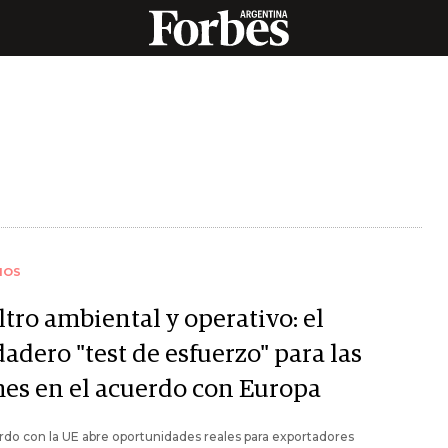
IOS
iltro ambiental y operativo: el
adero "test de esfuerzo" para las
es en el acuerdo con Europa
rdo con la UE abre oportunidades reales para exportadores