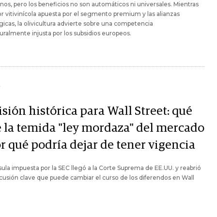
nos, pero los beneficios no son automáticos ni universales. Mientras
or vitivinícola apuesta por el segmento premium y las alianzas
gicas, la olivicultura advierte sobre una competencia
uralmente injusta por los subsidios europeos.
Y
sión histórica para Wall Street: qué
e la temida "ley mordaza" del mercado
r qué podría dejar de tener vigencia
sula impuesta por la SEC llegó a la Corte Suprema de EE.UU. y reabrió
cusión clave que puede cambiar el curso de los diferendos en Wall