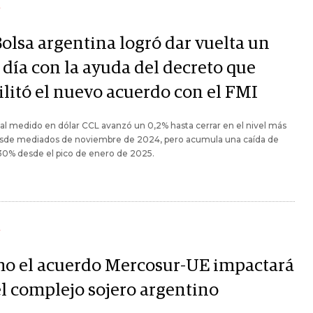
Y
Bolsa argentina logró dar vuelta un
 día con la ayuda del decreto que
ilitó el nuevo acuerdo con el FMI
al medido en dólar CCL avanzó un 0,2% hasta cerrar en el nivel más
esde mediados de noviembre de 2024, pero acumula una caída de
 30% desde el pico de enero de 2025.
Y
o el acuerdo Mercosur-UE impactará
el complejo sojero argentino