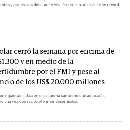
ntes y planes para debutar en Wall Street con una valuación récord.
Y
dólar cerró la semana por encima de
$1.300 y en medio de la
ertidumbre por el FMI y pese al
ncio de los US$ 20.000 millones
r inquietud radica en el esquema cambiario que adoptará el
o una vez que reciba el primer desembolso.