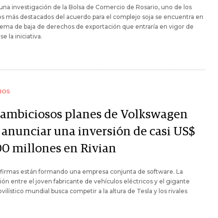
na investigación de la Bolsa de Comercio de Rosario, uno de los
s más destacados del acuerdo para el complejo soja se encuentra en
ema de baja de derechos de exportación que entraría en vigor de
e la iniciativa.
IOS
 ambiciosos planes de Volkswagen
s anunciar una inversión de casi US$
00 millones en Rivian
firmas están formando una empresa conjunta de software. La
ión entre el joven fabricante de vehículos eléctricos y el gigante
ilístico mundial busca competir a la altura de Tesla y los rivales