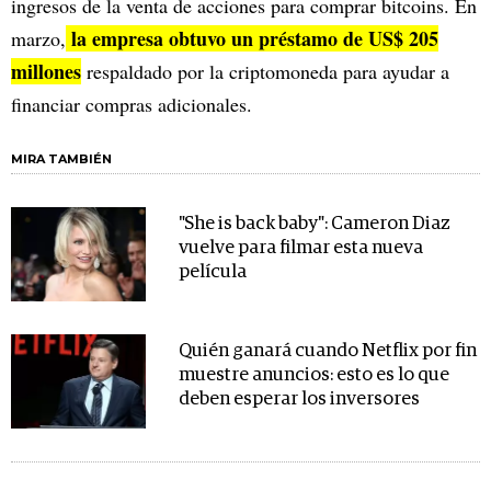
ingresos de la venta de acciones para comprar bitcoins. En
la empresa obtuvo un préstamo de US$ 205
marzo,
millones
respaldado por la criptomoneda para ayudar a
financiar compras adicionales.
MIRA TAMBIÉN
"She is back baby": Cameron Diaz
vuelve para filmar esta nueva
película
Quién ganará cuando Netflix por fin
muestre anuncios: esto es lo que
deben esperar los inversores