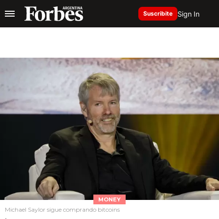
Sign In
Suscribite
MONEY
Michael Saylor sigue comprando bitcoins
.