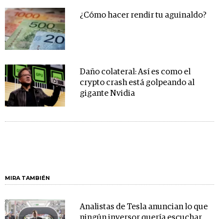
¿Cómo hacer rendir tu aguinaldo?
Daño colateral: Así es como el
crypto crash está golpeando al
gigante Nvidia
MIRA TAMBIÉN
Analistas de Tesla anuncian lo que
ningún inversor quería escuchar