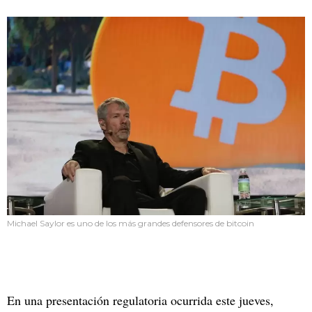
Michael Saylor es uno de los más grandes defensores de bitcoin
En una presentación regulatoria ocurrida este jueves,