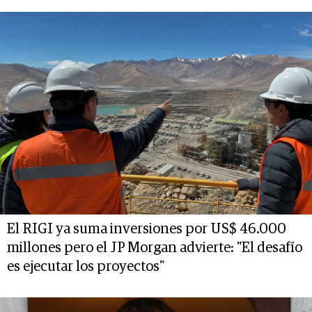
El RIGI ya suma inversiones por US$ 46.000
millones pero el JP Morgan advierte: "El desafío
es ejecutar los proyectos"