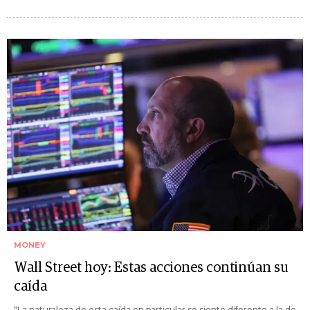
MONEY
Wall Street hoy: Estas acciones continúan su
caída
"La naturaleza de esta caída en particular se siente diferente a la de