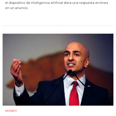
el dispositivo de inteligencia artificial diera una respuesta errónea
en un anuncio.
MONEY