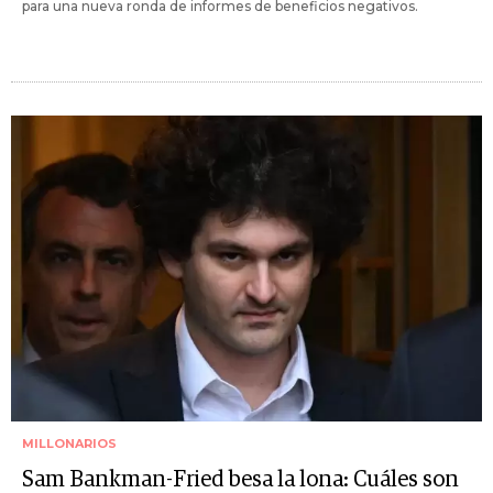
para una nueva ronda de informes de beneficios negativos.
MILLONARIOS
Sam Bankman-Fried besa la lona: Cuáles son