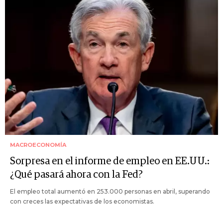
MACROECONOMÍA
Sorpresa en el informe de empleo en EE.UU.:
¿Qué pasará ahora con la Fed?
El empleo total aumentó en 253.000 personas en abril, superando
con creces las expectativas de los economistas.