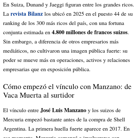
En Suiza, Dunand y Jaeggi figuran entre los grandes ricos.
revista Bilanz
La
los ubicó en 2025 en el puesto 44 de su
ranking de los 300 más ricos del país, con una fortuna
4.800 millones de francos suizos
conjunta estimada en
.
Sin embargo, a diferencia de otros empresarios más
mediáticos, no cultivaron una imagen pública fuerte: su
poder se mueve más en operaciones, activos y relaciones
empresarias que en exposición pública.
Cómo empezó el vínculo con Manzano: de
Vaca Muerta al surtidor
José Luis Manzano
El vínculo entre
y los suizos de
Mercuria empezó bastante antes de la compra de Shell
Argentina. La primera huella fuerte aparece en 2017. En
ese momento, Mercuria comenzó a involucrarse con