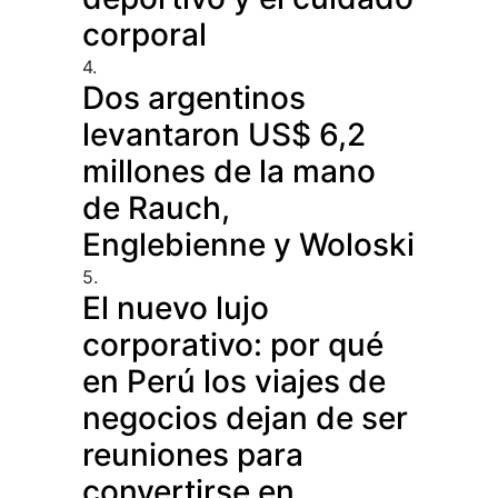
corporal
4.
Dos argentinos
levantaron US$ 6,2
millones de la mano
de Rauch,
Englebienne y Woloski
5.
El nuevo lujo
corporativo: por qué
en Perú los viajes de
negocios dejan de ser
reuniones para
convertirse en