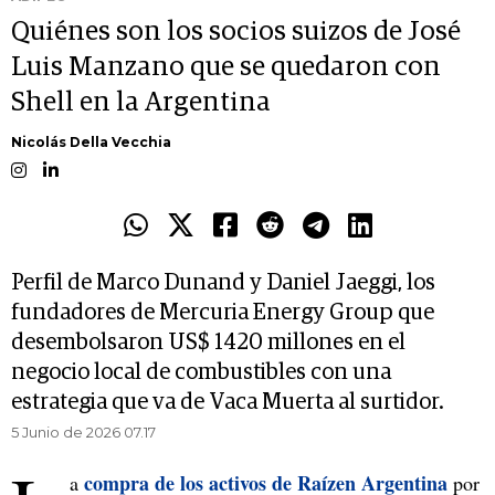
Quiénes son los socios suizos de José
Luis Manzano que se quedaron con
Shell en la Argentina
Nicolás Della Vecchia
Perfil de Marco Dunand y Daniel Jaeggi, los
fundadores de Mercuria Energy Group que
desembolsaron US$ 1420 millones en el
negocio local de combustibles con una
estrategia que va de Vaca Muerta al surtidor.
5 Junio de 2026 07.17
compra de los activos de Raízen Argentina
a
por