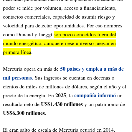
poder se mide por volumen, acceso a financiamiento,
contactos comerciales, capacidad de asumir riesgo y
velocidad para detectar oportunidades. Por eso nombres
como Dunand y Jaeggi
son poco conocidos fuera del
mundo energético, aunque en ese universo juegan en
primera línea
.
50 países y emplea a más de
Mercuria opera en más de
mil personas.
Sus ingresos se cuentan en decenas o
cientos de miles de millones de dólares, según el año y el
2025
compañía informó
precio de la energía. En
, la
un
US$1.430 millones
resultado neto de
y un patrimonio de
US$6.300 millones
.
El gran salto de escala de Mercuria ocurrió en 2014,