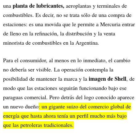
planta de lubricantes,
una
aeroplantas y terminales de
combustibles. Es decir, no se trata sólo de una compra de
estaciones: es una movida que le permite a Mercuria entrar
de lleno en la refinación, la distribución y la venta
minorista de combustibles en la Argentina.
Para el consumidor, al menos en lo inmediato, el cambio
no debería ser visible. La operación contempla la
imagen de Shell
posibilidad de mantener la marca y la
, de
modo que las estaciones seguirán funcionando bajo ese
paraguas comercial. Pero detrás del logo conocido aparece
un nuevo dueño
: un gigante suizo del comercio global de
energía que hasta ahora tenía un perfil mucho más bajo
que las petroleras tradicionales.