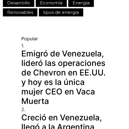
Desarrollo
Economía
Energía
Renovables
tipos de energía
Popular
1.
Emigró de Venezuela,
lideró las operaciones
de Chevron en EE.UU.
y hoy es la única
mujer CEO en Vaca
Muerta
2.
Creció en Venezuela,
llegó a la Argentina