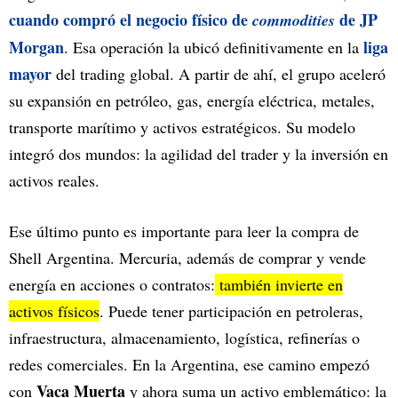
cuando compró el negocio físico de
de JP
commodities
Morgan
liga
. Esa operación la ubicó definitivamente en la
mayor
del trading global. A partir de ahí, el grupo aceleró
su expansión en petróleo, gas, energía eléctrica, metales,
transporte marítimo y activos estratégicos. Su modelo
integró dos mundos: la agilidad del trader y la inversión en
activos reales.
Ese último punto es importante para leer la compra de
Shell Argentina. Mercuria, además de comprar y vende
energía en acciones o contratos:
también invierte en
activos físicos
. Puede tener participación en petroleras,
infraestructura, almacenamiento, logística, refinerías o
redes comerciales. En la Argentina, ese camino empezó
Vaca Muerta
con
y ahora suma un activo emblemático: la