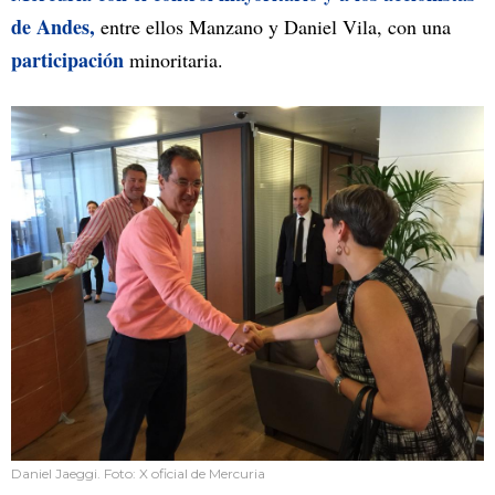
de Andes,
entre ellos Manzano y Daniel Vila, con una
participación
minoritaria.
Daniel Jaeggi. Foto: X oficial de Mercuria