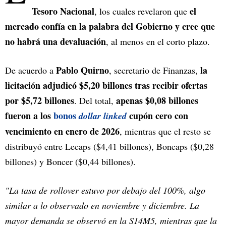
Tesoro Nacional
el
, los cuales revelaron que
mercado confía en la palabra del Gobierno y cree que
no habrá una devaluación
, al menos en el corto plazo.
Pablo Quirno
la
De acuerdo a
, secretario de Finanzas,
licitación adjudicó $5,20 billones tras recibir ofertas
por $5,72 billones
apenas $0,08 billones
. Del total,
fueron a los
bonos
cupón cero con
dollar linked
vencimiento en enero de 2026
, mientras que el resto se
distribuyó entre Lecaps ($4,41 billones), Boncaps ($0,28
billones) y Boncer ($0,44 billones).
"La tasa de rollover estuvo por debajo del 100%, algo
similar a lo observado en noviembre y diciembre. La
mayor demanda se observó en la S14M5, mientras que la