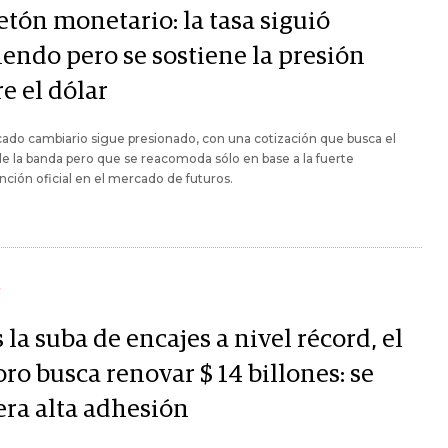
etón monetario: la tasa siguió
iendo pero se sostiene la presión
e el dólar
ado cambiario sigue presionado, con una cotización que busca el
e la banda pero que se reacomoda sólo en base a la fuerte
nción oficial en el mercado de futuros.
Y
 la suba de encajes a nivel récord, el
ro busca renovar $ 14 billones: se
era alta adhesión