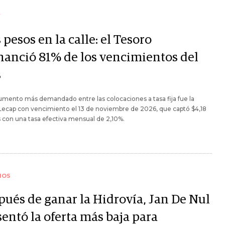
Y
pesos en la calle: el Tesoro
inanció 81% de los vencimientos del
s
rumento más demandado entre las colocaciones a tasa fija fue la
ecap con vencimiento el 13 de noviembre de 2026, que captó $4,18
s con una tasa efectiva mensual de 2,10%.
IOS
pués de ganar la Hidrovía, Jan De Nul
entó la oferta más baja para