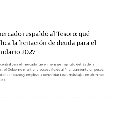
Y
mercado respaldó al Tesoro: qué
ica la licitación de deuda para el
endario 2027
 central para el mercado fue el mensaje implícito detrás de la
ión: el Gobierno mantiene acceso fluido al financiamiento en pesos,
xtender plazos y empieza a convalidar tasas más bajas en términos
les.
Y