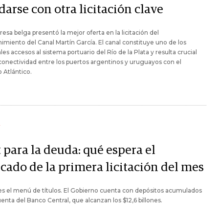
arse con otra licitación clave
esa belga presentó la mejor oferta en la licitación del
miento del Canal Martín García. El canal constituye uno de los
ales accesos al sistema portuario del Río de la Plata y resulta crucial
 conectividad entre los puertos argentinos y uruguayos con el
 Atlántico.
Y
 para la deuda: qué espera el
cado de la primera licitación del mes
s el menú de títulos. El Gobierno cuenta con depósitos acumulados
uenta del Banco Central, que alcanzan los $12,6 billones.