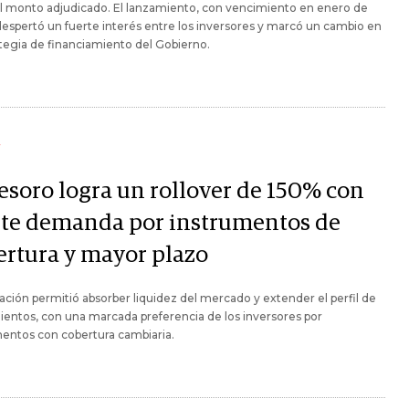
l monto adjudicado. El lanzamiento, con vencimiento en enero de
espertó un fuerte interés entre los inversores y marcó un cambio en
ategia de financiamiento del Gobierno.
Y
Tesoro logra un rollover de 150% con
rte demanda por instrumentos de
ertura y mayor plazo
ación permitió absorber liquidez del mercado y extender el perfil de
entos, con una marcada preferencia de los inversores por
entos con cobertura cambiaria.