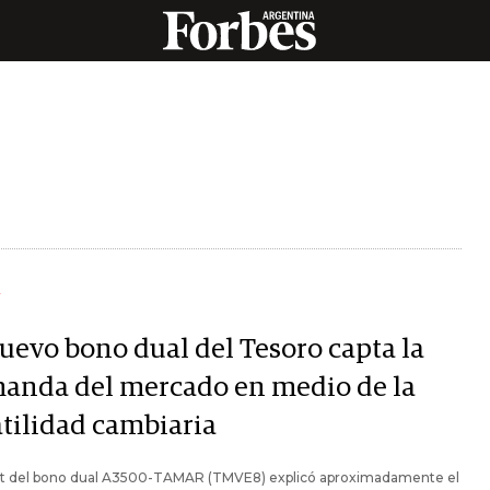
Y
nuevo bono dual del Tesoro capta la
anda del mercado en medio de la
atilidad cambiaria
ut del bono dual A3500-TAMAR (TMVE8) explicó aproximadamente el