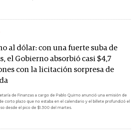
Y
o al dólar: con una fuerte suba de
s, el Gobierno absorbió casi $4,7
ones con la licitación sorpresa de
da
etaría de Finanzas a cargo de Pablo Quirno anunció una emisión de
 de corto plazo que no estaba en el calendario y el billete profundizó el
so desde el pico de $1.300 del martes.