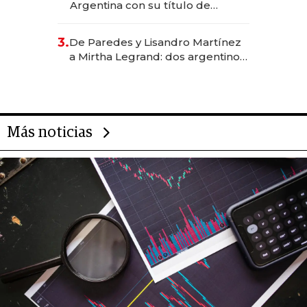
Argentina con su título de
abogado y construyó un imperio
gastronómico que revoluciona
3.
De Paredes y Lisandro Martínez
las marcas "fast premium"
a Mirtha Legrand: dos argentinos
impulsan el negocio del wellness
deportivo y el cuidado corporal
Más noticias