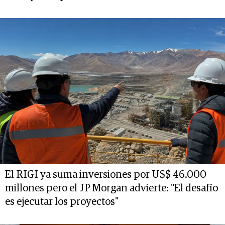
El RIGI ya suma inversiones por US$ 46.000
millones pero el JP Morgan advierte: "El desafío
es ejecutar los proyectos"