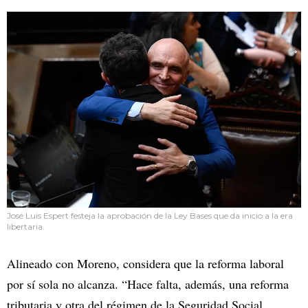
José Luis Espert festeja la aprobación de la Ley Bases que da inicio a la era
libertaria.
Alineado con Moreno, considera que la reforma laboral
por sí sola no alcanza. “Hace falta, además, una reforma
tributaria y otra del régimen de la Seguridad Social,