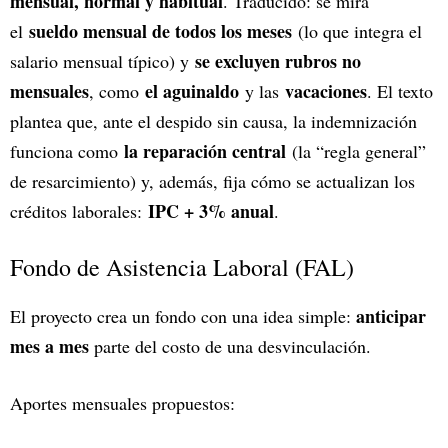
mensual, normal y habitual
. Traducido: se mira
sueldo mensual de todos los meses
el
(lo que integra el
se excluyen rubros no
salario mensual típico) y
mensuales
el aguinaldo
vacaciones
, como
y las
. El texto
plantea que, ante el despido sin causa, la indemnización
la reparación central
funciona como
(la “regla general”
de resarcimiento) y, además, fija cómo se actualizan los
IPC + 3% anual
créditos laborales:
.
Fondo de Asistencia Laboral (FAL)
anticipar
El proyecto crea un fondo con una idea simple:
mes a mes
parte del costo de una desvinculación.
Aportes mensuales propuestos: