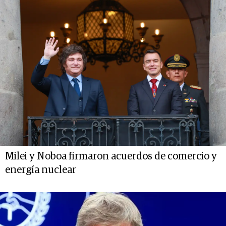
Milei y Noboa firmaron acuerdos de comercio y
energía nuclear