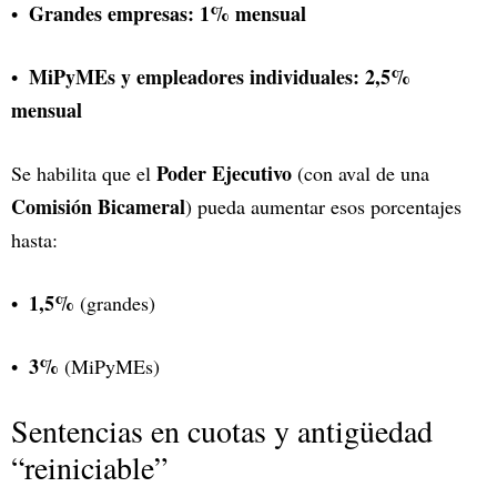
Grandes empresas:
1% mensual
MiPyMEs y empleadores individuales:
2,5%
mensual
Poder Ejecutivo
Se habilita que el
(con aval de una
Comisión Bicameral
) pueda aumentar esos porcentajes
hasta:
1,5%
(grandes)
3%
(MiPyMEs)
Sentencias en cuotas y antigüedad
“reiniciable”