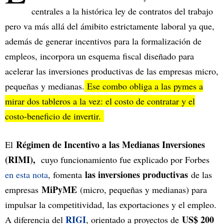
centrales a la histórica ley de contratos del trabajo
pero va más allá del ámibito estrictamente laboral ya que,
además de generar incentivos para la formalización de
empleos, incorpora un esquema fiscal diseñado para
acelerar las inversiones productivas de las empresas micro,
pequeñas y medianas.
Ese combo obliga a las pymes a
mirar dos tableros a la vez: el costo de contratar y el
costo-beneficio de invertir.
Régimen de Incentivo a las Medianas Inversiones
El
(RIMI),
cuyo funcionamiento fue explicado por Forbes
las inversiones productivas
en esta nota
, fomenta
de las
MiPyME
empresas
(micro, pequeñas y medianas) para
impulsar la competitividad, las exportaciones y el empleo.
RIGI
US$ 200
A diferencia del
, orientado a proyectos de