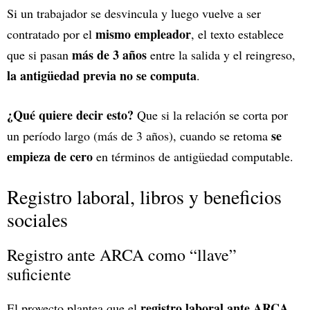
Si un trabajador se desvincula y luego vuelve a ser
mismo empleador
contratado por el
, el texto establece
más de 3 años
que si pasan
entre la salida y el reingreso,
la antigüedad previa no se computa
.
¿Qué quiere decir esto?
Que si la relación se corta por
se
un período largo (más de 3 años), cuando se retoma
empieza de cero
en términos de antigüedad computable.
Registro laboral, libros y beneficios
sociales
Registro ante ARCA como “llave”
suficiente
registro laboral ante ARCA
El proyecto plantea que el