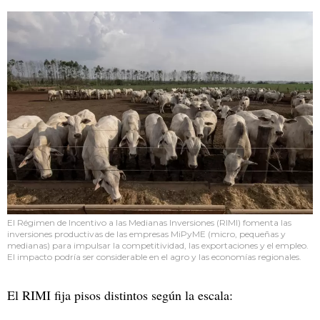
El Régimen de Incentivo a las Medianas Inversiones (RIMI) fomenta las
inversiones productivas de las empresas MiPyME (micro, pequeñas y
medianas) para impulsar la competitividad, las exportaciones y el empleo.
El impacto podría ser considerable en el agro y las economías regionales.
El RIMI fija pisos distintos según la escala: