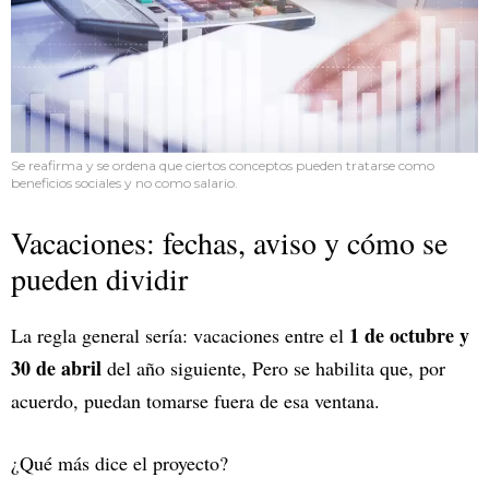
Se reafirma y se ordena que ciertos conceptos pueden tratarse como
beneficios sociales y no como salario.
Vacaciones: fechas, aviso y cómo se
pueden dividir
1 de octubre y
La regla general sería: vacaciones entre el
30 de abril
del año siguiente, Pero se habilita que, por
acuerdo, puedan tomarse fuera de esa ventana.
¿Qué más dice el proyecto?