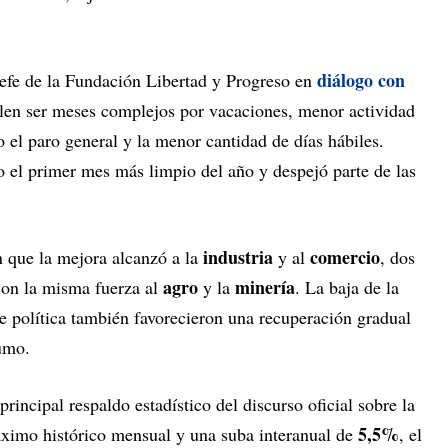
diálogo con
jefe de la Fundación Libertad y Progreso en
elen ser meses complejos por vacaciones, menor actividad
o el paro general y la menor cantidad de días hábiles.
el primer mes más limpio del año y despejó parte de las
industria
comercio
n que la mejora alcanzó a la
y al
, dos
agro
minería
on la misma fuerza al
y la
. La baja de la
e política también favorecieron una recuperación gradual
umo.
principal respaldo estadístico del discurso oficial sobre la
5,5%
imo histórico mensual y una suba interanual de
, el