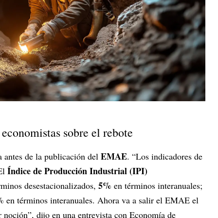
 economistas sobre el rebote
EMAE
 antes de la publicación del
. “Los indicadores de
Índice de Producción Industrial (IPI)
El
5%
rminos desestacionalizados,
en términos interanuales;
% en términos interanuales. Ahora va a salir el EMAE el
r noción”, dijo en una entrevista con Economía de