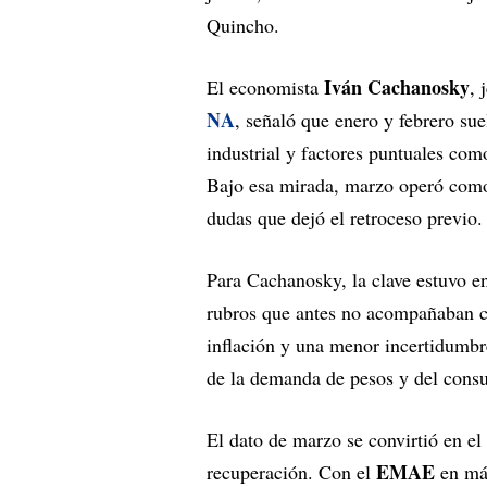
Quincho.
Iván Cachanosky
El economista
, 
NA
, señaló que enero y febrero su
industrial y factores puntuales com
Bajo esa mirada, marzo operó como 
dudas que dejó el retroceso previo.
Para Cachanosky, la clave estuvo e
rubros que antes no acompañaban c
inflación y una menor incertidumbr
de la demanda de pesos y del cons
El dato de marzo se convirtió en el 
EMAE
recuperación. Con el
en máx