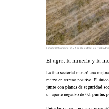
Fotos de stock gratuitas de aéreo, agricultura
El agro, la minería y la in
La foto sectorial mostró una mejor
marzo en terreno positivo. El único
junto con planes de seguridad soci
0,1 puntos p
un aporte negativo de
Entre las ramas con mayor expansi