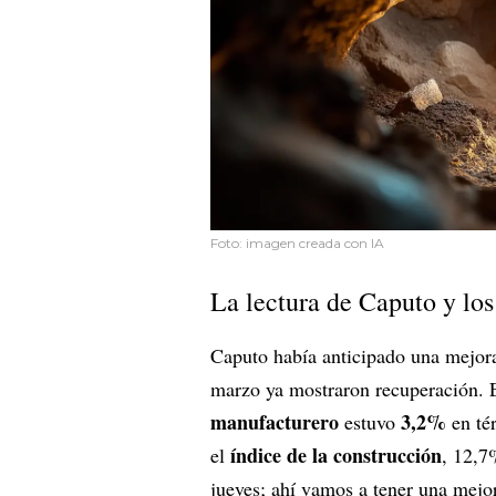
Foto: imagen creada con IA
La lectura de Caputo y los
Caputo había anticipado una mejora
marzo ya mostraron recuperación. 
manufacturero
3,2%
estuvo
en té
índice de la construcción
el
, 12,7
jueves; ahí vamos a tener una mejo