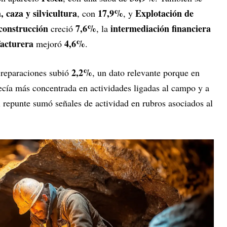
 caza y silvicultura
17,9%
Explotación de
, con
, y
construcción
7,6%
intermediación financiera
creció
, la
acturera
4,6%
mejoró
.
2,2%
 reparaciones subió
, un dato relevante porque en
ecía más concentrada en actividades ligadas al campo y a
l repunte sumó señales de actividad en rubros asociados al