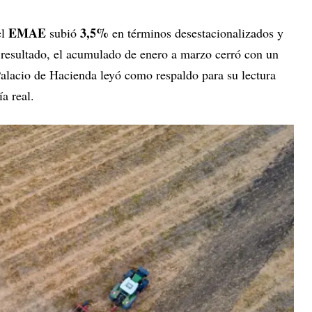
EMAE
3,5%
el
subió
en términos desestacionalizados y
resultado, el acumulado de enero a marzo cerró con un
Palacio de Hacienda leyó como respaldo para su lectura
a real.