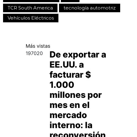
TCR South America
tecnología automotriz
Vehículos Eléctricos
Más
vistas
De exportar a
197020
EE.UU. a
facturar $
1.000
millones por
mes en el
mercado
interno: la
reconversión