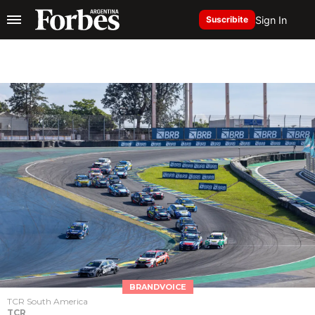
Sign In
Suscribite
BRANDVOICE
TCR South America
TCR