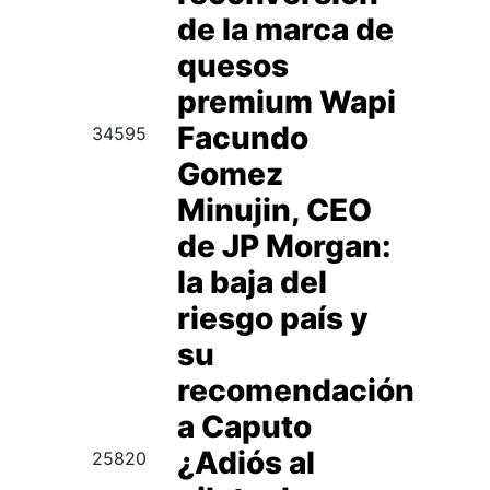
de la marca de
quesos
premium Wapi
Facundo
34595
Gomez
Minujin, CEO
de JP Morgan:
la baja del
riesgo país y
su
recomendación
a Caputo
¿Adiós al
25820