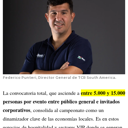
Federico Punteri, Director General de TCR South America.
entre 5.000 y 15.000
La convocatoria total, que asciende a
personas por evento entre público general e invitados
corporativos
, consolida al campeonato como un
dinamizador clave de las economías locales. Es en estos
espacios de hospitalidad y sectores VIP donde se generan