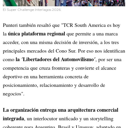
El Super Challenge Interlagos 2026.
Punteri también resaltó que "TCR South America es hoy
única plataforma regional
la
que permite a una marca
acceder, con una misma decisión de inversión, a los tres
principales mercados del Cono Sur. Por eso nos identifican
la ´Libertadores del Automovilismo´
como
, por ser una
competencia que cruza fronteras y convierte el alcance
deportivo en una herramienta concreta de
posicionamiento, relacionamiento y desarrollo de
negocios".
La organización entrega una arquitectura comercial
integrada
, un interlocutor unificado y un storytelling
coherente para Argentina, Brasil y Uruguay, adaptado en