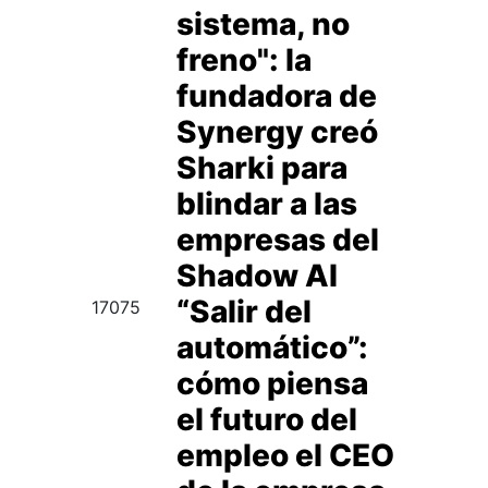
sistema, no
freno": la
fundadora de
Synergy creó
Sharki para
blindar a las
empresas del
Shadow AI
“Salir del
17075
automático”:
cómo piensa
el futuro del
empleo el CEO