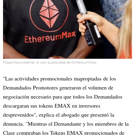
Floyd Mayweather Jr con publicidad de EthereumMax
"Las actividades promocionales inapropiadas de los
Demandados Promotores generaron el volumen de
negociación necesario para que todos los Demandados
descargaran sus tokens EMAX en inversores
desprevenidos", explica el abogado que presentó la
denuncia. "Mientras el Demandante y los miembros de la
Clase compraban los Tokens EMAX promocionados de