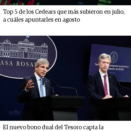
Top 5 de los Cedears que más subieron en julio,
a cuáles apuntarles en agosto
El nuevo bono dual del Tesoro capta la