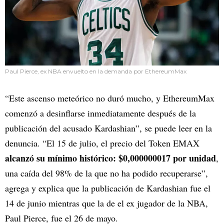
Paul Pierce, ex NBA envuelto en la demanda por EthereumMax
“Este ascenso meteórico no duró mucho, y EthereumMax
comenzó a desinflarse inmediatamente después de la
publicación del acusado Kardashian”, se puede leer en la
denuncia. “El 15 de julio, el precio del Token EMAX
alcanzó su mínimo histórico: $0,000000017 por unidad
,
una caída del 98% de la que no ha podido recuperarse”,
agrega y explica que la publicación de Kardashian fue el
14 de junio mientras que la de el ex jugador de la NBA,
Paul Pierce, fue el 26 de mayo.