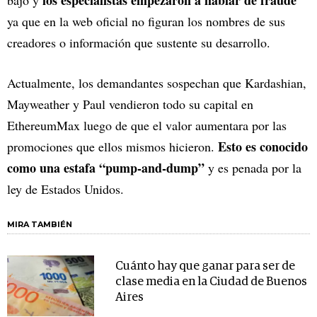
los especialistas empezaron a hablar de fraude
bajó y
ya que en la web oficial no figuran los nombres de sus
creadores o información que sustente su desarrollo.
Actualmente, los demandantes sospechan que Kardashian,
Mayweather y Paul vendieron todo su capital en
EthereumMax luego de que el valor aumentara por las
Esto es conocido
promociones que ellos mismos hicieron.
como una estafa “pump-and-dump”
y es penada por la
ley de Estados Unidos.
MIRA TAMBIÉN
Cuánto hay que ganar para ser de
clase media en la Ciudad de Buenos
Aires