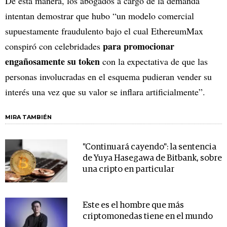
De esta manera, los abogados a cargo de la demanda
intentan demostrar que hubo “un modelo comercial
supuestamente fraudulento bajo el cual EthereumMax
para promocionar
conspiró con celebridades
engañosamente su token
con la expectativa de que las
personas involucradas en el esquema pudieran vender su
interés una vez que su valor se inflara artificialmente”.
MIRA TAMBIÉN
"Continuará cayendo": la sentencia
de Yuya Hasegawa de Bitbank, sobre
una cripto en particular
Este es el hombre que más
criptomonedas tiene en el mundo