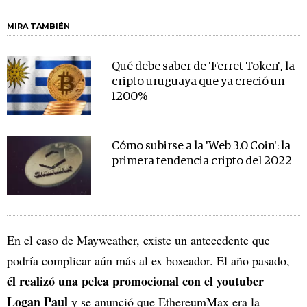
MIRA TAMBIÉN
Qué debe saber de 'Ferret Token', la
cripto uruguaya que ya creció un
1200%
Cómo subirse a la 'Web 3.0 Coin': la
primera tendencia cripto del 2022
En el caso de Mayweather, existe un antecedente que
podría complicar aún más al ex boxeador. El año pasado,
él realizó una pelea promocional con el youtuber
Logan Paul
y se anunció que EthereumMax era la