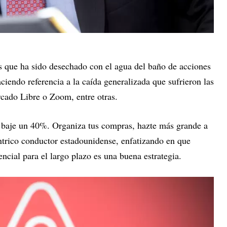
s que ha sido desechado con el agua del baño de acciones
iendo referencia a la caída generalizada que sufrieron las
ado Libre o Zoom, entre otras.
z baje un 40%. Organiza tus compras, hazte más grande a
ntrico conductor estadounidense, enfatizando en que
ncial para el largo plazo es una buena estrategia.