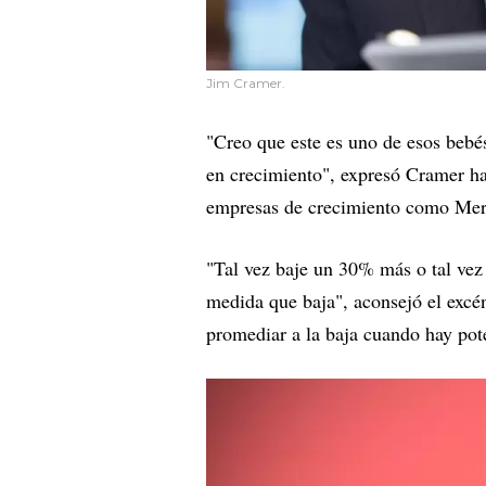
Jim Cramer.
"Creo que este es uno de esos bebé
en crecimiento", expresó Cramer hac
empresas de crecimiento como Merc
"Tal vez baje un 30% más o tal ve
medida que baja", aconsejó el excé
promediar a la baja cuando hay pote