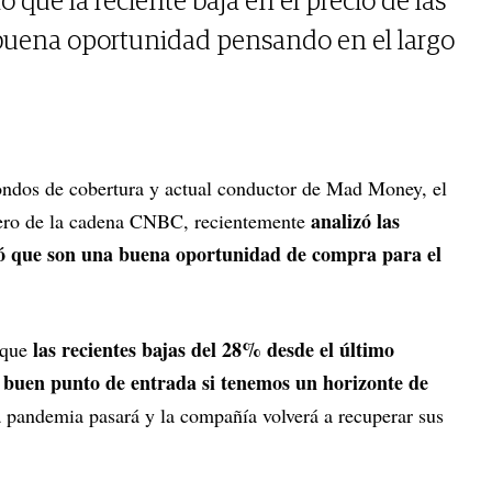
 que la reciente baja en el precio de las
 buena oportunidad pensando en el largo
fondos de cobertura y actual conductor de Mad Money, el
analizó las
ero de la cadena CNBC, recientemente
mó que son una buena oportunidad de compra para el
las recientes bajas del 28% desde el último
ó que
 buen punto de entrada si tenemos un horizonte de
a pandemia pasará y la compañía volverá a recuperar sus