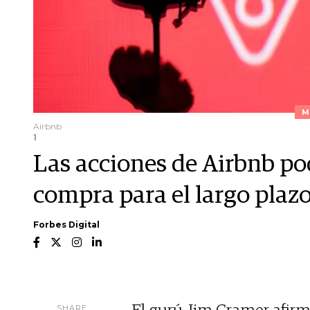
M
Airbnb
1
Las acciones de Airbnb po
compra para el largo plaz
Forbes Digital
SHARE