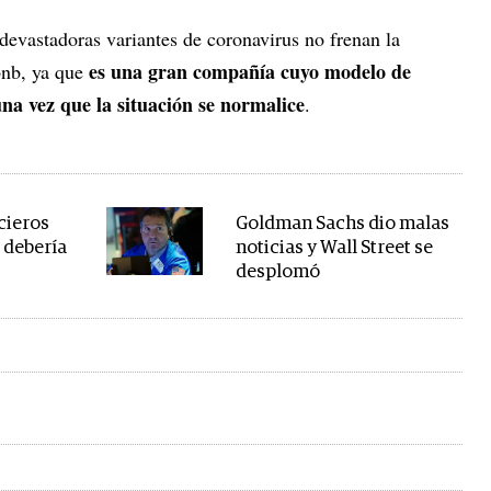
devastadoras variantes de coronavirus no frenan la
es una gran compañía cuyo modelo de
bnb, ya que
una vez que la situación se normalice
.
cieros
Goldman Sachs dio malas
 debería
noticias y Wall Street se
desplomó