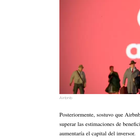
Airbnb
Posteriormente, sostuvo que Airbn
superar las estimaciones de benefic
aumentaría el capital del inversor.