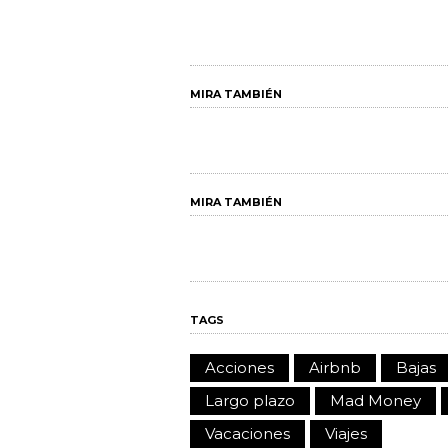
MIRA TAMBIÉN
MIRA TAMBIÉN
TAGS
Acciones
Airbnb
Bajas
Largo plazo
Mad Money
Vacaciones
Viajes