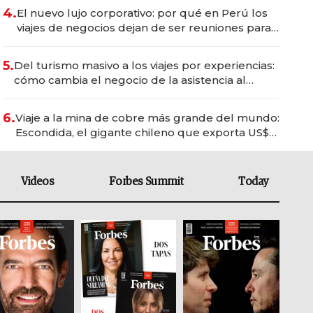
4.
El nuevo lujo corporativo: por qué en Perú los
viajes de negocios dejan de ser reuniones para
convertirse en experiencias transformadoras
5.
Del turismo masivo a los viajes por experiencias:
cómo cambia el negocio de la asistencia al
viajero
6.
Viaje a la mina de cobre más grande del mundo:
Escondida, el gigante chileno que exporta US$
14.000 millones anuales
Videos
Forbes Summit
Today