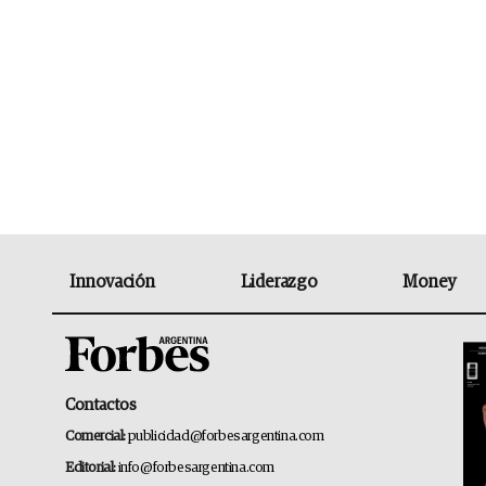
Innovación
Liderazgo
Money
Contactos
Comercial:
publicidad@forbesargentina.com
Editorial:
info@forbesargentina.com