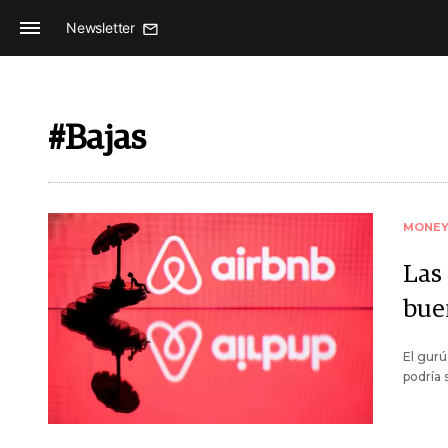
Newsletter
#Bajas
MONE
Las
bue
El gurú
podría 