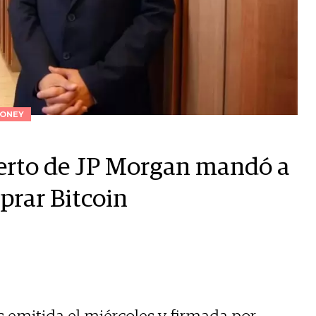
ONEY
perto de JP Morgan mandó a
prar Bitcoin