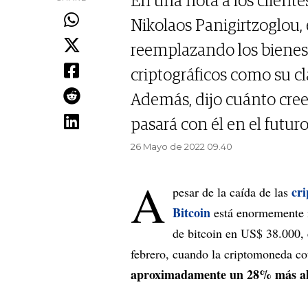
En una nota a los cliente
Nikolaos Panigirtzoglou,
reemplazando los bienes r
criptográficos como su cl
Además, dijo cuánto cree
pasará con él en el futuro
26 Mayo de 2022 09.40
A
cr
pesar de la caída de las
Bitcoin
está enormemente i
de bitcoin en US$ 38.000, 
febrero, cuando la criptomoneda co
aproximadamente un 28% más alto