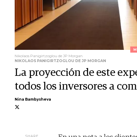
M
Nikolaos Panigirtzoglou de JP Morgan
NIKOLAOS PANIGIRTZOGLOU DE JP MORGAN
La proyección de este ex
todos los inversores a com
Nina Bambysheva
SHARE