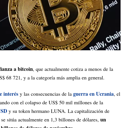
ianza a bitcoin
, que actualmente cotiza a menos de la
$ 68 721, y a la categoría más amplia en general.
e interés
guerra en Ucrania
y las consecuencias de la
, el
ando con el colapso de US$ 50 mil millones de la
USD
y su token hermano LUNA. La capitalización de
un
se sitúa actualmente en 1,3 billones de dólares,
 billones de dólares de noviembre.