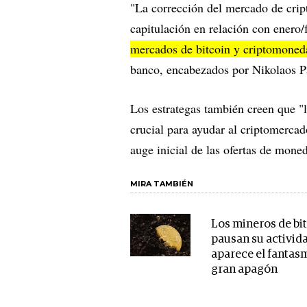
"La corrección del mercado de cri
capitulación en relación con enero/
mercados de bitcoin y criptomoned
banco, encabezados por Nikolaos P
Los estrategas también creen que "la
crucial para ayudar al criptomercad
auge inicial de las ofertas de mone
MIRA TAMBIÉN
Los mineros de bi
pausan su activid
aparece el fantas
gran apagón