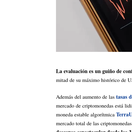
La evaluación es un guiño de conf
mitad de su máximo histórico de US
tasas d
Además del aumento de las
mercado de criptomonedas está lidi
Terra
moneda estable algorítmica
mercado total de las criptomonedas 
descenso espectacular desde los 3