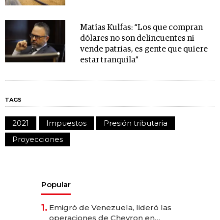
Matías Kulfas: “Los que compran
dólares no son delincuentes ni
vende patrias, es gente que quiere
estar tranquila”
TAGS
2021
Impuestos
Presión tributaria
Proyecciones
Popular
1.
Emigró de Venezuela, lideró las
operaciones de Chevron en