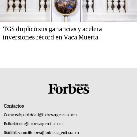
TGS duplicó sus ganancias y acelera
inversiones récord en Vaca Muerta
Contactos
Comercial:
publicidad@forbesargentina.com
Editorial:
info@forbesargentina.com
Summit:
summitforbes@forbesargentina.com