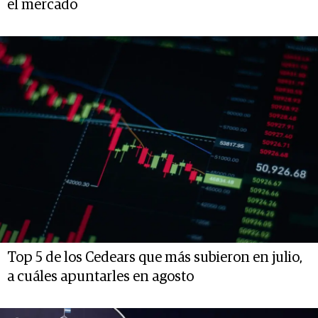
el mercado
Top 5 de los Cedears que más subieron en julio,
a cuáles apuntarles en agosto