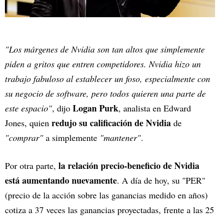
"Los márgenes de Nvidia son tan altos que simplemente
piden a gritos que entren competidores. Nvidia hizo un
trabajo fabuloso al establecer un foso, especialmente con
su negocio de software, pero todos quieren una parte de
Logan Purk
este espacio"
, dijo
, analista en Edward
redujo su calificación de Nvidia
Jones, quien
de
"comprar"
a simplemente
"mantener"
.
la relación precio-beneficio de Nvidia
Por otra parte,
está aumentando nuevamente
. A día de hoy, su "PER"
(precio de la acción sobre las ganancias medido en años)
cotiza a 37 veces las ganancias proyectadas, frente a las 25