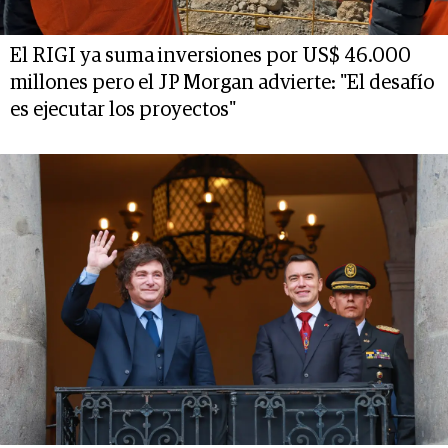
El RIGI ya suma inversiones por US$ 46.000
millones pero el JP Morgan advierte: "El desafío
es ejecutar los proyectos"