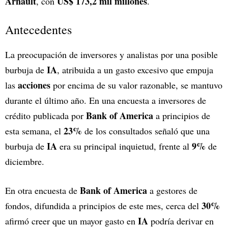
Arnault
US$ 173,2 mil millones
, con
.
Antecedentes
La preocupación de inversores y analistas por una posible
IA
burbuja de
, atribuida a un gasto excesivo que empuja
acciones
las
por encima de su valor razonable, se mantuvo
durante el último año. En una encuesta a inversores de
Bank of America
crédito publicada por
a principios de
23%
esta semana, el
de los consultados señaló que una
IA
9%
burbuja de
era su principal inquietud, frente al
de
diciembre.
Bank of America
En otra encuesta de
a gestores de
30%
fondos, difundida a principios de este mes, cerca del
IA
afirmó creer que un mayor gasto en
podría derivar en