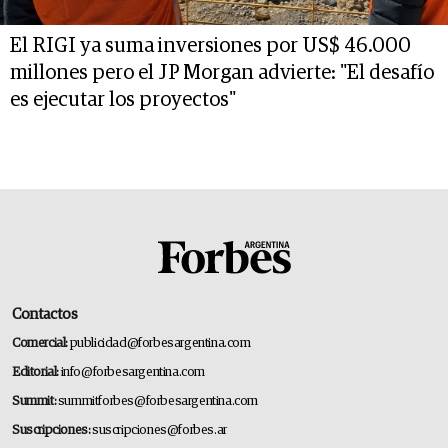
El RIGI ya suma inversiones por US$ 46.000
millones pero el JP Morgan advierte: "El desafío
es ejecutar los proyectos"
Contactos
Comercial:
publicidad@forbesargentina.com
Editorial:
info@forbesargentina.com
Summit:
summitforbes@forbesargentina.com
Suscripciones:
suscripciones@forbes.ar