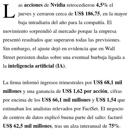
L
acciones
Nvidia
4,5%
as
de
retrocedieron
el
US$ 186,75
jueves y cerraron cerca de
, en la mayor
baja intradiaria del año para la compañía. El
movimiento sorprendió al mercado porque la empresa
presentó resultados que superaron todas las previsiones.
Sin embargo, el ajuste dejó en evidencia que en Wall
Street persisten dudas sobre una eventual burbuja ligada a
inteligencia artificial (IA)
la
.
US$ 68,1 mil
La firma informó ingresos trimestrales por
millones
US$ 1,62 por acción
y una ganancia de
, cifras
US$ 66,1 mil millones
US$ 1,54
por encima de los
y
que
estimaban los analistas relevados por FactSet. El negocio
de centros de datos explicó buena parte del salto: facturó
US$ 62,5 mil millones
75%
, tras un alza interanual de
.