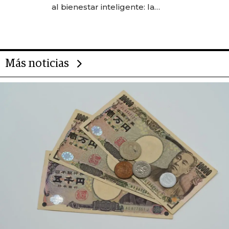
las marcas "fast premium"
al bienestar inteligente: la
evolución de doc24 para
transformar a las organizaciones
Más noticias