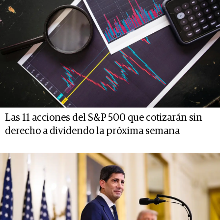
Las 11 acciones del S&P 500 que cotizarán sin
derecho a dividendo la próxima semana