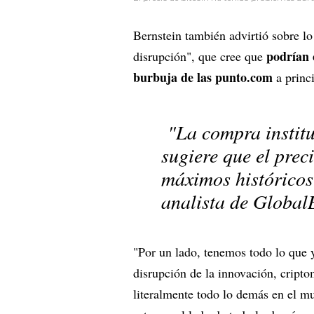
Bernstein también advirtió sobre lo
podrían 
disrupción", que cree que
burbuja de las punto.com
a princ
"La compra institu
sugiere que el prec
máximos históricos
analista de Global
"Por un lado, tenemos todo lo que y
disrupción de la innovación, cripto
literalmente todo lo demás en el m