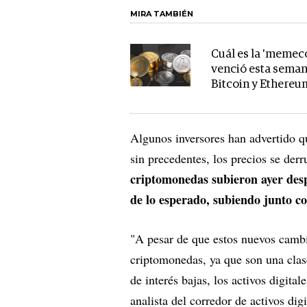
MIRA TAMBIÉN
Cuál es la 'memec
venció esta seman
Bitcoin y Ethereu
Algunos inversores han advertido q
sin precedentes, los precios se de
criptomonedas subieron ayer desp
de lo esperado, subiendo junto co
"A pesar de que estos nuevos cambios
criptomonedas, ya que son una clase
de interés bajas, los activos digita
analista del corredor de activos di