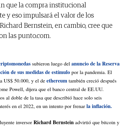
n que la compra institucional
e y eso impulsará el valor de los
r Richard Bernstein, en cambio, cree que
on las punto.com.
criptomonedas
anuncio de la Reserva
subieron luego del
ción de sus medidas de estímulo
por la pandemia. El
ethereum
ó a US$ 50.000, y el de
también creció después
rome Powell, dijera que el banco central de EE.UU.
 al doble de la tasa que describió hace solo seis
la inflación.
terés en el 2022, en un intento por frenar
Richard Bernstein
fluyente inversor
advirtió que bitcoin y