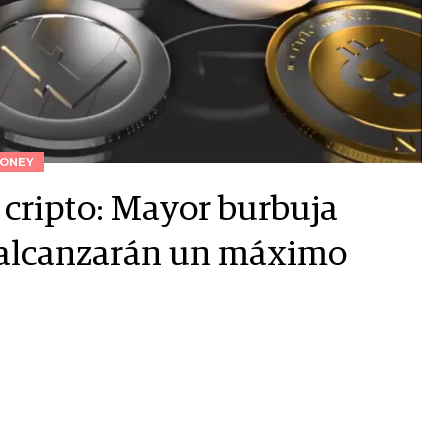
ONEY
 cripto: Mayor burbuja
 o alcanzarán un máximo