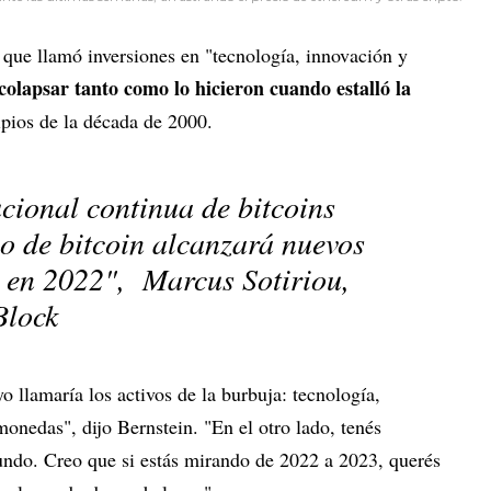
 que llamó inversiones en "tecnología, innovación y
colapsar tanto como lo hicieron cuando estalló la
ipios de la década de 2000.
cional continua de bitcoins
io de bitcoin alcanzará nuevos
 en 2022", Marcus Sotiriou,
Block
o llamaría los activos de la burbuja: tecnología,
monedas", dijo Bernstein. "En el otro lado, tenés
undo. Creo que si estás mirando de 2022 a 2023, querés