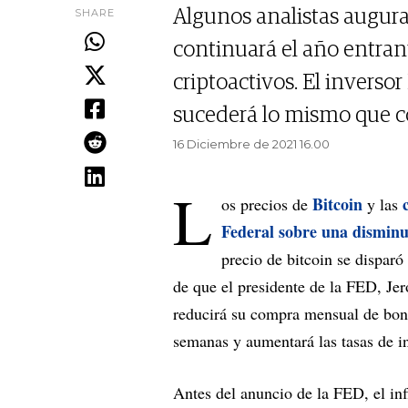
SHARE
Algunos analistas augura
continuará el año entrant
criptoactivos. El inverso
sucederá lo mismo que c
16 Diciembre de 2021 16.00
L
Bitcoin
os precios de
y las
Federal sobre una disminu
precio de bitcoin se dispar
de que el presidente de la FED, Je
reducirá su compra mensual de bonos
semanas y aumentará las tasas de in
Antes del anuncio de la FED, el in