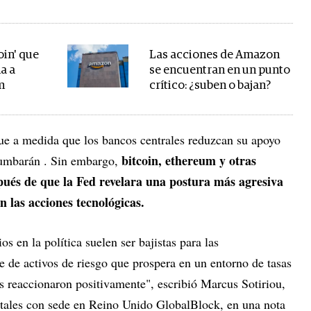
oin' que
Las acciones de Amazon
a a
se encuentran en un punto
m
crítico: ¿suben o bajan?
ue a medida que los bancos centrales reduzcan su apoyo
bitcoin, ethereum y otras
rrumbarán . Sin embargo,
ués de que la Fed revelara una postura más agresiva
n las acciones tecnológicas.
 en la política suelen ser bajistas para las
 de activos de riesgo que prospera en un entorno de tasas
les reaccionaron positivamente", escribió Marcus Sotiriou,
gitales con sede en Reino Unido GlobalBlock, en una nota