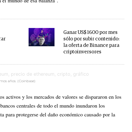
n el mundo de esa balanza".
Ganar US$ 1600 por mes
rar
sólo por subir contenido:
la oferta de Binance para
criptoinversores
timos años. (Coinbase)
os activos y los mercados de valores se dispararon en los
bancos centrales de todo el mundo inundaron los
ta para protegerse del daño económico causado por la