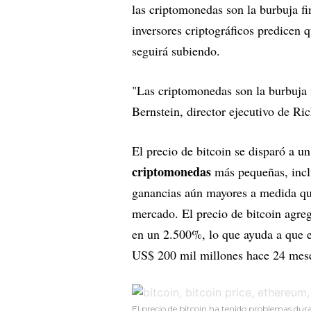
las criptomonedas son la burbuja fi
inversores criptográficos predicen 
seguirá subiendo.
"Las criptomonedas son la burbuja f
Bernstein, director ejecutivo de R
El precio de bitcoin se disparó a u
criptomonedas
más pequeñas, inc
ganancias aún mayores a medida que
mercado. El precio de bitcoin agre
en un 2.500%, lo que ayuda a que 
US$ 200 mil millones hace 24 mes
El precio de bitcoin ha tenido problemas dura