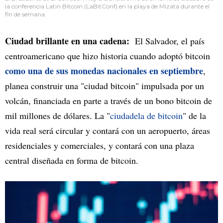
la conferencia Latin Bitcoin (LaBitConf) en la playa de Mizata durante el
fin de semana.
Ciudad brillante en una cadena:
El Salvador, el país
centroamericano que hizo historia cuando adoptó bitcoin
como una de sus monedas nacionales en septiembre
,
planea construir una "ciudad bitcoin" impulsada por un
volcán, financiada en parte a través de un bono bitcoin de
mil millones de dólares. La "
ciudadela de bitcoin
" de la
vida real será circular y contará con un aeropuerto, áreas
residenciales y comerciales, y contará con una plaza
central diseñada en forma de bitcoin.