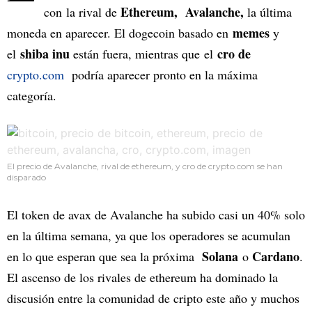
Ethereum,
Avalanche,
con la rival de
la última
memes
moneda en aparecer. El dogecoin basado en
y
shiba inu
cro de
el
están fuera, mientras que el
crypto.com
podría aparecer pronto en la máxima
categoría.
El precio de Avalanche, rival de ethereum, y cro de crypto.com se han
disparado
El token de avax de Avalanche ha subido casi un 40% solo
en la última semana, ya que los operadores se acumulan
Solana
Cardano
en lo que esperan que sea la próxima
o
.
El ascenso de los rivales de ethereum ha dominado la
discusión entre la comunidad de cripto este año y muchos