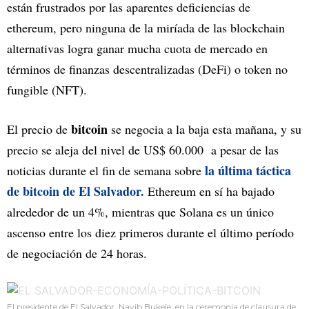
están frustrados por las aparentes deficiencias de
ethereum, pero ninguna de la miríada de las blockchain
alternativas logra ganar mucha cuota de mercado en
términos de finanzas descentralizadas (DeFi) o token no
fungible (NFT).
bitcoin
El precio de
se negocia a la baja esta mañana, y su
precio se aleja del nivel de US$ 60.000 a pesar de las
la última táctica
noticias durante el fin de semana sobre
de bitcoin de El Salvador.
Ethereum en sí ha bajado
alrededor de un 4%, mientras que Solana es un único
ascenso entre los diez primeros durante el último período
de negociación de 24 horas.
El presidente de El Salvador, Nayib Bukele, en la ceremonia de clausura de