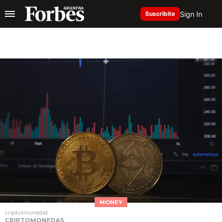
Sign In
Suscribite
MONEY
criptomonedas
CRIPTOMONEDAS