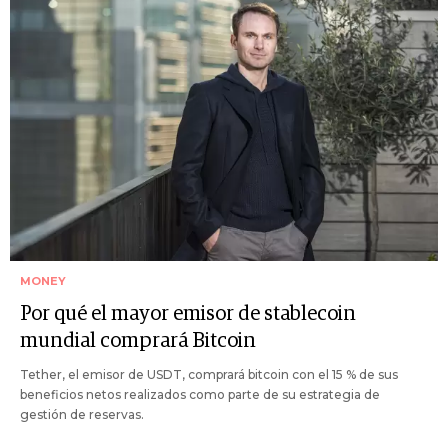
MONEY
Por qué el mayor emisor de stablecoin
mundial comprará Bitcoin
Tether, el emisor de USDT, comprará bitcoin con el 15 % de sus
beneficios netos realizados como parte de su estrategia de
gestión de reservas.