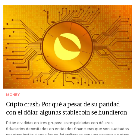
MONEY
Cripto crash: Por qué a pesar de su paridad
con el dólar, algunas stablecoin se hundieron
Están divididas en tres grupos: las respaldadas con dólares
fiduciarios depositados en entidades financieras que son auditados
por otras instituciones; las co-lateralizadas con una canasta de otras