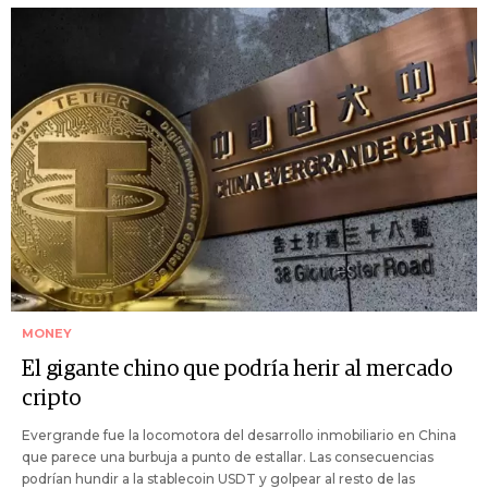
MONEY
El gigante chino que podría herir al mercado
cripto
Evergrande fue la locomotora del desarrollo inmobiliario en China
que parece una burbuja a punto de estallar. Las consecuencias
podrían hundir a la stablecoin USDT y golpear al resto de las