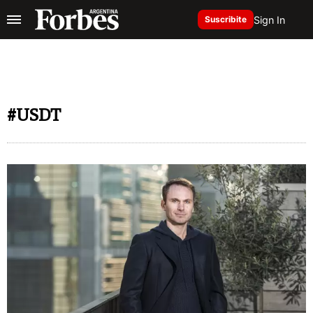
Sign In
Suscribite
#USDT