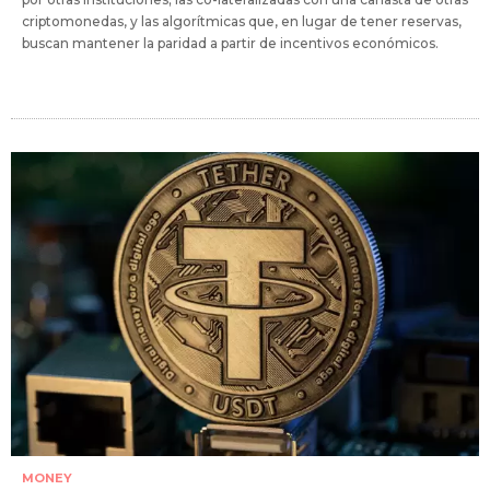
criptomonedas, y las algorítmicas que, en lugar de tener reservas,
buscan mantener la paridad a partir de incentivos económicos.
MONEY