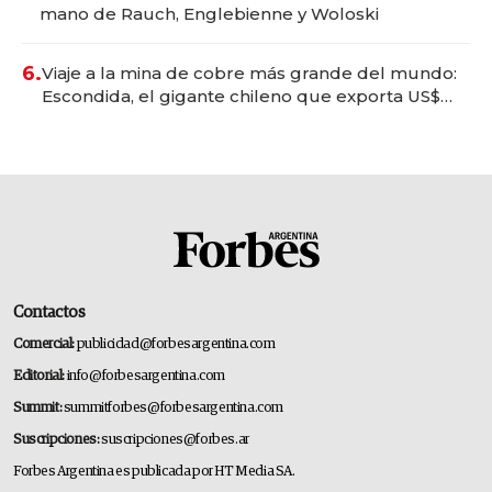
mano de Rauch, Englebienne y Woloski
6.
Viaje a la mina de cobre más grande del mundo:
Escondida, el gigante chileno que exporta US$
14.000 millones anuales
Contactos
Comercial:
publicidad@forbesargentina.com
Editorial:
info@forbesargentina.com
Summit:
summitforbes@forbesargentina.com
Suscripciones:
suscripciones@forbes.ar
Forbes Argentina es publicada por HT Media SA.