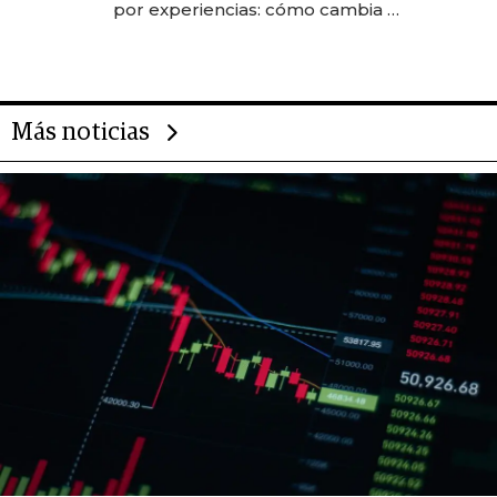
por experiencias: cómo cambia el
negocio de la asistencia al viajero
Más noticias