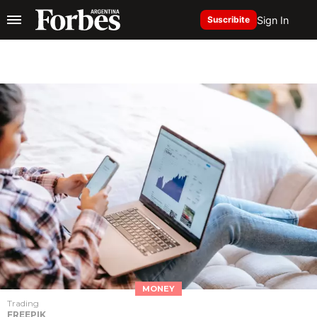
Sign In
Suscribite
MONEY
Trading
FREEPIK