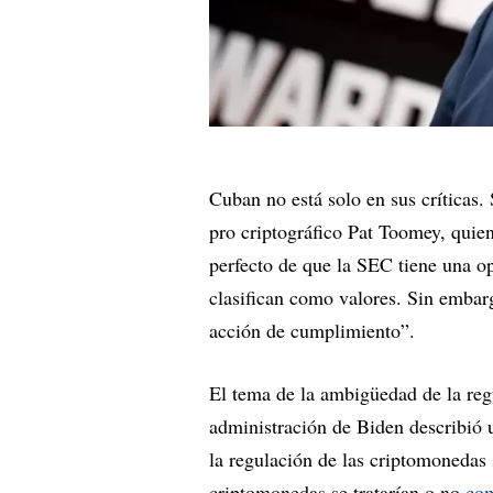
Cuban no está solo en sus críticas. 
pro criptográfico Pat Toomey, quie
perfecto de que la SEC tiene una op
clasifican como valores. Sin embarg
acción de cumplimiento”.
El tema de la ambigüedad de la reg
administración de Biden describió u
la regulación de las criptomonedas 
criptomonedas se tratarían o no
com