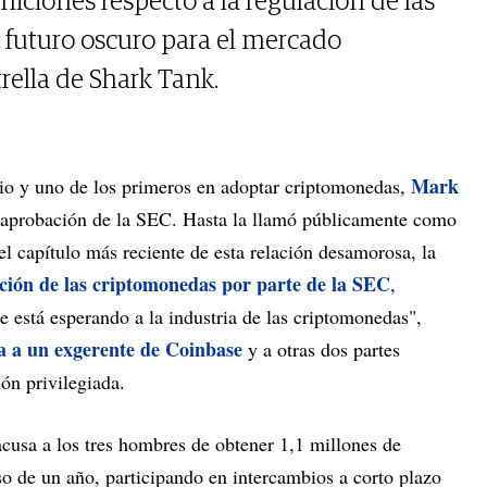
iniciones respecto a la regulación de las
 futuro oscuro para el mercado
trella de Shark Tank.
Mark
ario y uno de los primeros en adoptar criptomonedas,
saprobación de la SEC. Hasta la llamó públicamente como
el capítulo más reciente de esta relación desamorosa, la
ción de las criptomonedas por parte de la SEC
,
 está esperando a la industria de las criptomonedas",
a a un exgerente de Coinbase
y a otras dos partes
ión privilegiada.
acusa a los tres hombres de obtener 1,1 millones de
so de un año, participando en intercambios a corto plazo