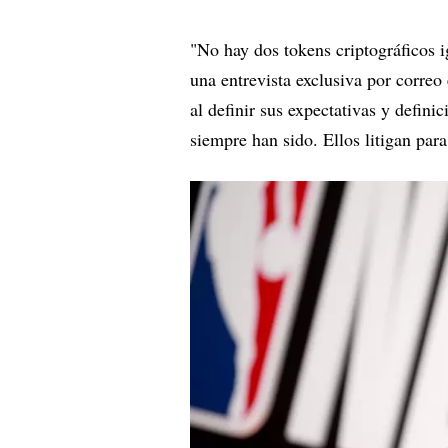
"No hay dos tokens criptográficos i
una entrevista exclusiva por correo
al definir sus expectativas y defini
siempre han sido. Ellos litigan par