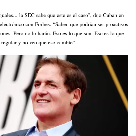
guales... la SEC sabe que este es el caso", dijo Cuban en
 electrónico con Forbes. “Saben que podrían ser proactivos
ciones. Pero no lo harán. Eso es lo que son. Eso es lo que
a regular y no veo que eso cambie”.