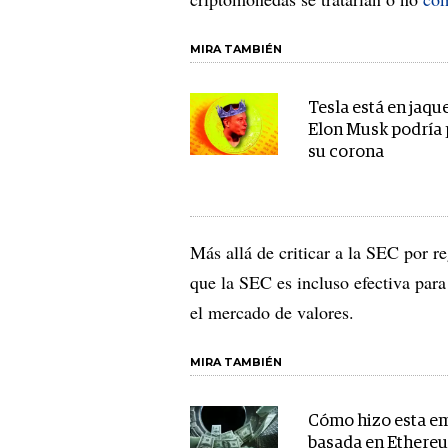
MIRA TAMBIÉN
Tesla está en jaque
Elon Musk podría
su corona
Más allá de criticar a la SEC por r
que la SEC es incluso efectiva para
el mercado de valores.
MIRA TAMBIÉN
Cómo hizo esta e
basada en Ethere