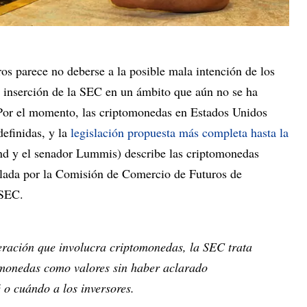
os parece no deberse a la posible mala intención de los
a inserción de la SEC en un ámbito que aún no se ha
or el momento, las criptomonedas en Estados Unidos
efinidas, y la
legislación propuesta más completa hasta la
and y el senador Lummis) describe las criptomonedas
lada por la Comisión de Comercio de Futuros de
 SEC.
peración que involucra criptomonedas, la SEC trata
tomonedas como valores sin haber aclarado
 o cuándo a los inversores.