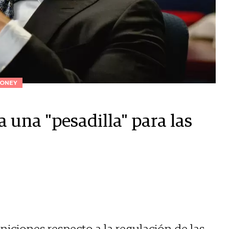
ONEY
 una "pesadilla" para las