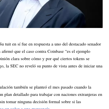
Su tuit en sí fue en respuesta a uno del destacado senador
n afirmó que el caso contra Coinbase “es el ejemplo
inión clara sobre cómo y por qué ciertos tokens se
o, la SEC no reveló su punto de vista antes de iniciar una
ulación también se planteó el mes pasado cuando la
n plan detallado para trabajar con naciones extranjeras en
sin tomar ninguna decisión formal sobre si las
o un valor o una mercancía
.