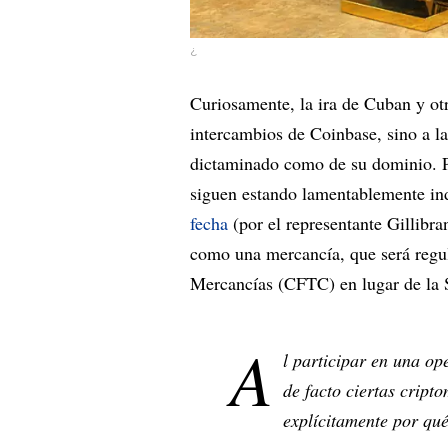
¿
Curiosamente, la ira de Cuban y otr
intercambios de Coinbase, sino a l
dictaminado como de su dominio. P
siguen estando lamentablemente ind
fecha
(por el representante Gillibr
como una mercancía, que será regu
Mercancías (CFTC) en lugar de la
A
l participar en una o
de facto ciertas crip
explícitamente por qué