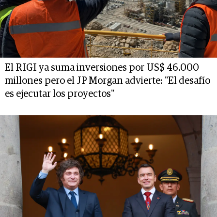
El RIGI ya suma inversiones por US$ 46.000
millones pero el JP Morgan advierte: "El desafío
es ejecutar los proyectos"