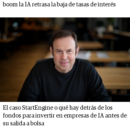
boom la IA retrasa la baja de tasas de interés
El caso StartEngine o qué hay detrás de los
fondos para invertir en empresas de IA antes de
su salida a bolsa