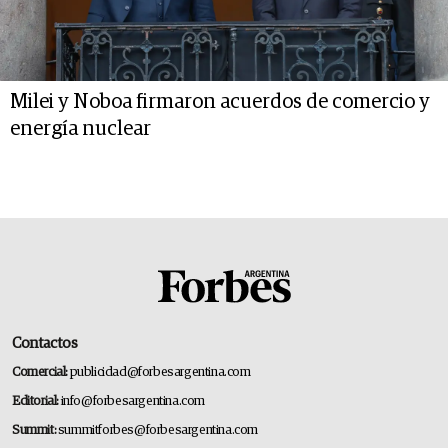
Milei y Noboa firmaron acuerdos de comercio y
energía nuclear
Contactos
Comercial:
publicidad@forbesargentina.com
Editorial:
info@forbesargentina.com
Summit:
summitforbes@forbesargentina.com