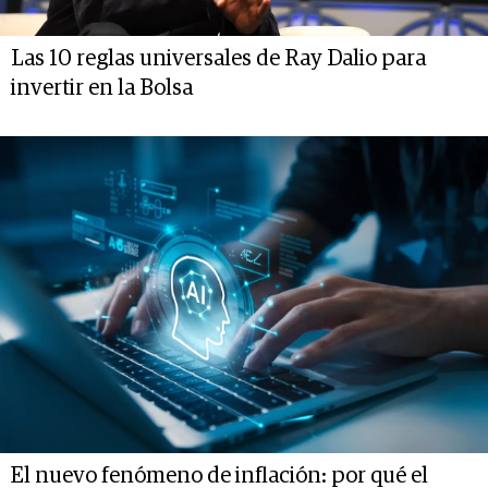
Las 10 reglas universales de Ray Dalio para
invertir en la Bolsa
El nuevo fenómeno de inflación: por qué el