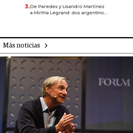
gastronómico que revoluciona
3.
De Paredes y Lisandro Martínez
las marcas "fast premium"
a Mirtha Legrand: dos argentinos
impulsan el negocio del wellness
deportivo y el cuidado corporal
Más noticias