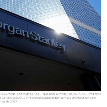
: el eventual apoyo de EE.UU. —que podría rondar los US$10.000 millones
26 (unos US$12.000 millones de pagos de bonos y organismos), pero no
ntes de 2027.