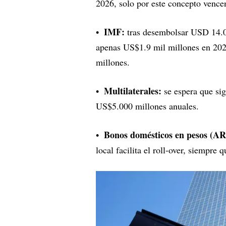
2026, solo por este concepto venc
IMF:
tras desembolsar USD 14.00
apenas US$1.9 mil millones en 2026
millones.
Multilaterales:
se espera que sig
US$5.000 millones anuales.
Bonos domésticos en pesos (AR
local facilita el roll-over, siempre 