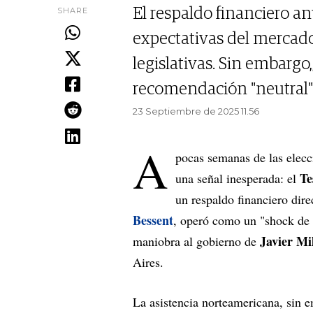
SHARE
El respaldo financiero a
expectativas del mercado 
legislativas. Sin embarg
recomendación "neutral" 
23 Septiembre de 2025 11.56
A
pocas semanas de las elecc
Te
una señal inesperada: el
un respaldo financiero dire
Bessent
, operó como un "shock de
Javier Mil
maniobra al gobierno de
Aires.
La asistencia norteamericana, sin 