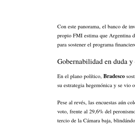
Con este panorama, el banco de inver
propio FMI estima que Argentina d
para sostener el programa financier
Gobernabilidad en duda y 
Bradesco
En el plano político,
sost
su estrategia hegemónica y se vio 
Pese al revés, las encuestas aún c
voto, frente al 29,6% del peronismo
tercio de la Cámara baja, blindándo