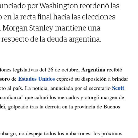
nunciado por Washington reordenó las
en la recta final hacia las elecciones
o,, Morgan Stanley mantiene una
respecto de la deuda argentina.
Argentina
iones legislativas del 26 de octubre,
recibió
soro
Estados Unidos
de
expresó su disposición a brindar
Scott
cto al país. La noticia, anunciada por el secretario
 confianza" que calmó los mercados y otorgó margen de
ei
, golpeado tras la derrota en la provincia de Buenos
embargo, no despeja todos los nubarrones: los próximos