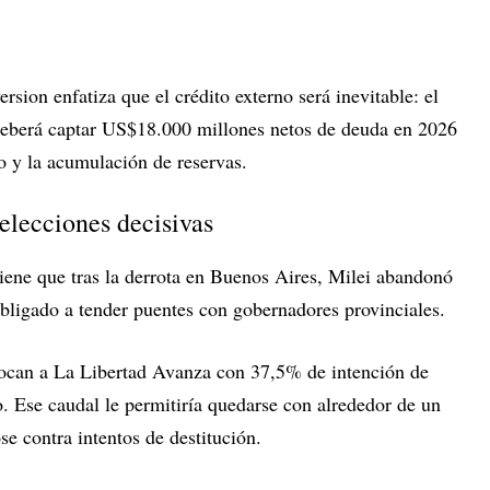
sion enfatiza que el crédito externo será inevitable: el
eberá captar US$18.000 millones netos de deuda en 2026
o y la acumulación de reservas.
elecciones decisivas
iene que tras la derrota en Buenos Aires, Milei abandonó
obligado a tender puentes con gobernadores provinciales.
olocan a La Libertad Avanza con 37,5% de intención de
. Ese caudal le permitiría quedarse con alrededor de un
se contra intentos de destitución.