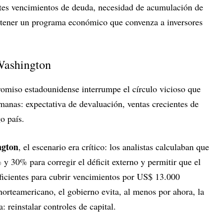
rtes vencimientos de deuda, necesidad de acumulación de
sostener un programa económico que convenza a inversores
 Washington
omiso estadounidense interrumpe el círculo vicioso que
emanas: expectativa de devaluación, ventas crecientes de
o país.
ngton
, el escenario era crítico: los analistas calculaban que
 y 30% para corregir el déficit externo y permitir que el
ficientes para cubrir vencimientos por US$ 13.000
orteamericano, el gobierno evita, al menos por ahora, la
 reinstalar controles de capital.