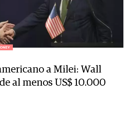
ONEY
americano a Milei: Wall
e de al menos US$ 10.000