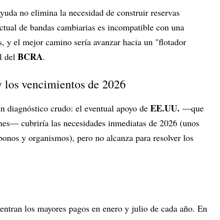
ayuda no elimina la necesidad de construir reservas
actual de bandas cambiarias es incompatible con una
s, y el mejor camino sería avanzar hacia un "flotador
BCRA
l del
.
y los vencimientos de 2026
EE.UU.
un diagnóstico crudo: el eventual apoyo de
—que
nes— cubriría las necesidades inmediatas de 2026 (unos
nos y organismos), pero no alcanza para resolver los
ntran los mayores pagos en enero y julio de cada año. En