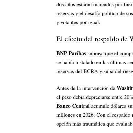
dos años estarán marcados por fue
reservas y el desafío político de 
y votantes por igual.
El efecto del respaldo de
BNP Paribas
subraya que el compr
se había instalado en las últimas s
reservas del BCRA y suba del riesg
Washi
Antes de la intervención de
el peso debía depreciarse entre 20%
Banco Central
acumule dólares su
millones en 2026. Con el respaldo n
opción más traumática que evaluaba: