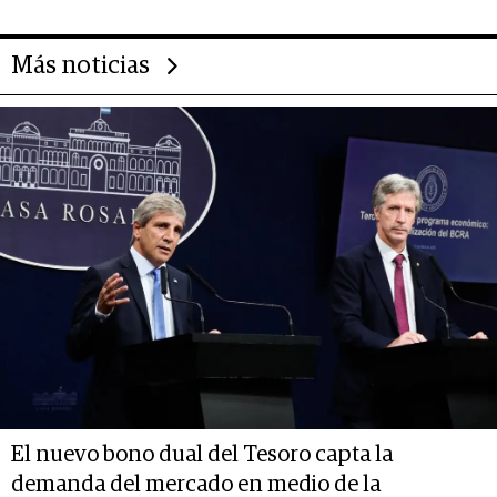
Más noticias
El nuevo bono dual del Tesoro capta la
demanda del mercado en medio de la