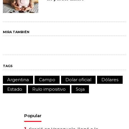
MIRA TAMBIÉN
TAGS
Argentina
Campo
Dolar oficial
Dólares
Estado
Rulo impositivo
Soja
Popular