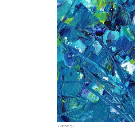
(Pixabay)