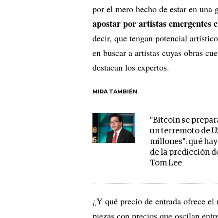
por el mero hecho de estar en una g
apostar por artistas emergentes
decir, que tengan potencial artístic
en buscar a artistas cuyas obras c
destacan los expertos.
MIRA TAMBIÉN
"Bitcoin se prepar
un terremoto de U
millones": qué hay
de la predicción d
Tom Lee
¿Y qué precio de entrada ofrece el
piezas con precios que oscilan ent