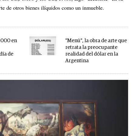
rte de otros bienes ilíquidos como un inmueble.
1000 en
"Menú", la obra de arte que
retrata la preocupante
día de
realidad del dólar en la
Argentina