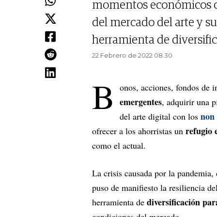
momentos económicos crít
del mercado del arte y su
herramienta de diversific
22 Febrero de 2022 08.30
B
onos, acciones, fondos de i
emergentes
, adquirir una p
non 
del arte digital con los
refugio 
ofrecer a los ahorristas un
como el actual.
La crisis causada por la pandemia,
puso de manifiesto la resiliencia d
diversificación pa
herramienta de
condiciones del mercado.