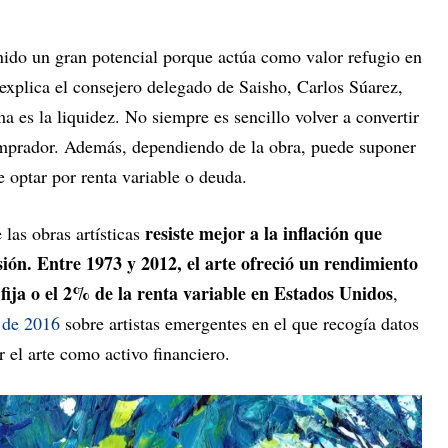
enido un gran potencial porque actúa como valor refugio en
 explica el consejero delegado de Saisho, Carlos Súarez,
a es la liquidez. No siempre es sencillo volver a convertir
comprador. Además, dependiendo de la obra, puede suponer
e optar por renta variable o deuda.
resiste mejor a la inflación que
 las obras artísticas
sión.
Entre 1973 y 2012, el arte ofreció un rendimiento
fija o el 2% de la renta variable en Estados Unidos
,
 de 2016
sobre artistas emergentes en el que recogía datos
r el arte como activo financiero.