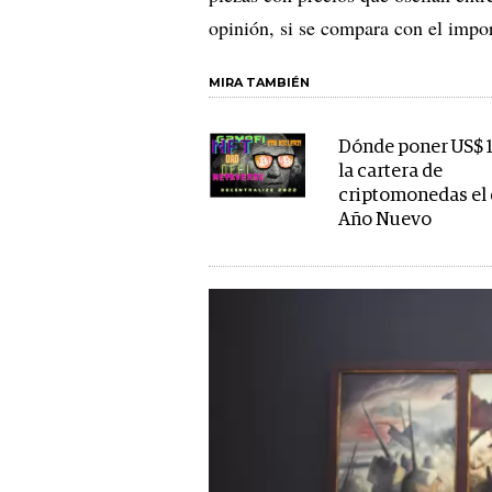
opinión, si se compara con el impo
MIRA TAMBIÉN
Dónde poner US$ 
la cartera de
criptomonedas el 
Año Nuevo