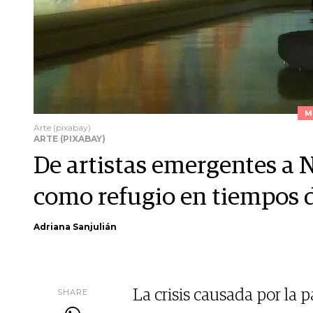
M
Arte (pixabay)
ARTE (PIXABAY)
De artistas emergentes a N
como refugio en tiempos d
Adriana Sanjulián
SHARE
La crisis causada por la