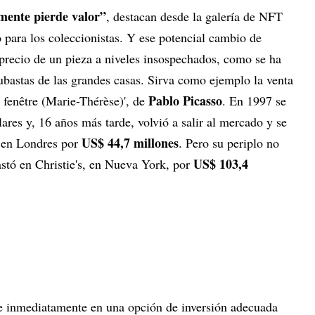
amente pierde valor”
, destacan desde la galería de NFT
o para los coleccionistas. Y ese potencial cambio de
precio de un pieza a niveles insospechados, como se ha
 subastas de las grandes casas. Sirva como ejemplo la venta
Pablo Picasso
 fenêtre (Marie-Thérèse)', de
. En 1997 se
ares y, 16 años más tarde, volvió a salir al mercado y se
US$ 44,7 millones
s en Londres por
. Pero su periplo no
US$ 103,4
stó en Christie's, en Nueva York, por
te inmediatamente en una opción de inversión adecuada