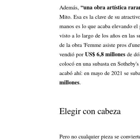
“una obra artística rar
Además,
Mito. Esa es la clave de su atractiv
manos es lo que acaba elevando el 
visto a lo largo de los años en las
de la obra 'Femme asiste pros d'une
US$ 6,8 millones
vendió por
de dól
colocó en una subasta en Sotheby'
acabó ahí: en mayo de 2021 se suba
millones
.
Elegir con cabeza
Pero no cualquier pieza se convier