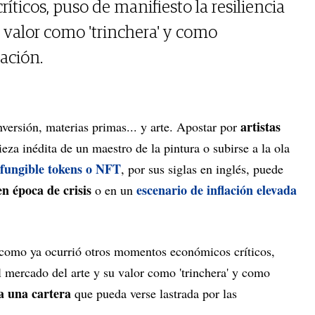
icos, puso de manifiesto la resiliencia
 valor como 'trinchera' y como
ación.
artistas
nversión, materias primas... y arte. Apostar por
ieza inédita de un maestro de la pintura o subirse a la ola
fungible tokens o NFT
, por sus siglas en inglés, puede
en época de crisis
escenario de inflación elevada
o en un
 como ya ocurrió otros momentos económicos críticos,
el mercado del arte y su valor como 'trinchera' y como
ra una cartera
que pueda verse lastrada por las