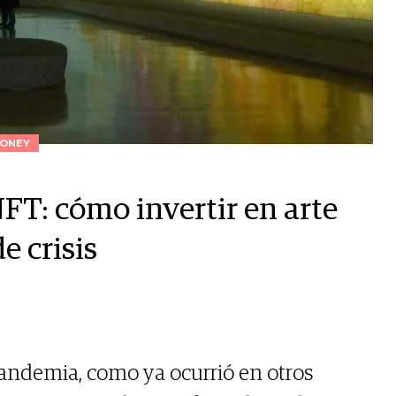
ONEY
FT: cómo invertir en arte
e crisis
 pandemia, como ya ocurrió en otros