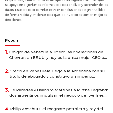
se apoya en algoritmos informáticos para analizar y aprender de los
datos. Este proceso permite extraer conclusiones de gran utilidad
de forma rápida y eficiente para que los inversores tomen mejores
decisiones.
Popular
1.
Emigró de Venezuela, lideró las operaciones de
Chevron en EE.UU. y hoy es la única mujer CEO en
Vaca Muerta
2.
Creció en Venezuela, llegó a la Argentina con su
título de abogado y construyó un imperio
gastronómico que revoluciona las marcas "fast
premium"
3.
De Paredes y Lisandro Martínez a Mirtha Legrand:
dos argentinos impulsan el negocio del wellness
deportivo y el cuidado corporal
4.
Philip Anschutz, el magnate petrolero y rey del