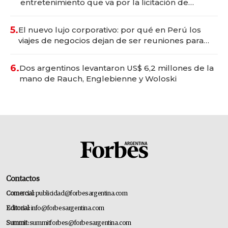
entretenimiento que va por la licitación de
Tecnópolis junto a Fénix
5.
El nuevo lujo corporativo: por qué en Perú los
viajes de negocios dejan de ser reuniones para
convertirse en experiencias transformadoras
6.
Dos argentinos levantaron US$ 6,2 millones de la
mano de Rauch, Englebienne y Woloski
Contactos
Comercial:
publicidad@forbesargentina.com
Editorial:
info@forbesargentina.com
Summit:
summitforbes@forbesargentina.com