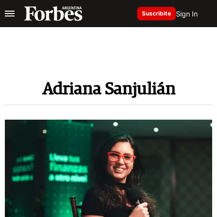
Sign In
Suscribite
Adriana Sanjulián