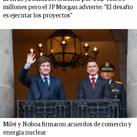
millones pero el JP Morgan advierte: "El desafío
es ejecutar los proyectos"
Milei y Noboa firmaron acuerdos de comercio y
energía nuclear