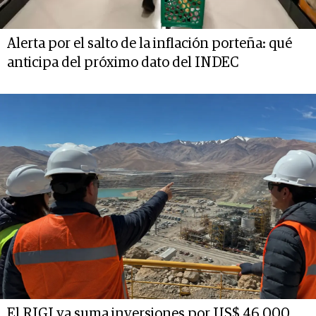
Alerta por el salto de la inflación porteña: qué
anticipa del próximo dato del INDEC
El RIGI ya suma inversiones por US$ 46.000