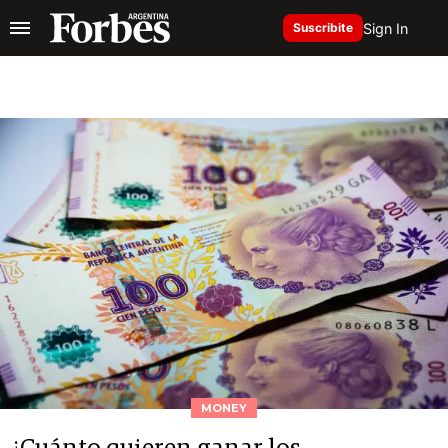
Sign In
Suscribite
MONEY