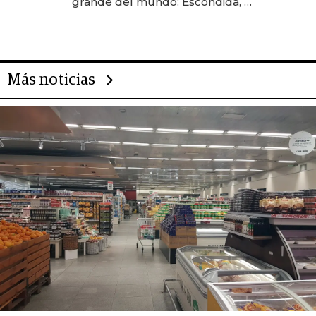
grande del mundo: Escondida, el
gigante chileno que exporta US$
14.000 millones anuales
Más noticias