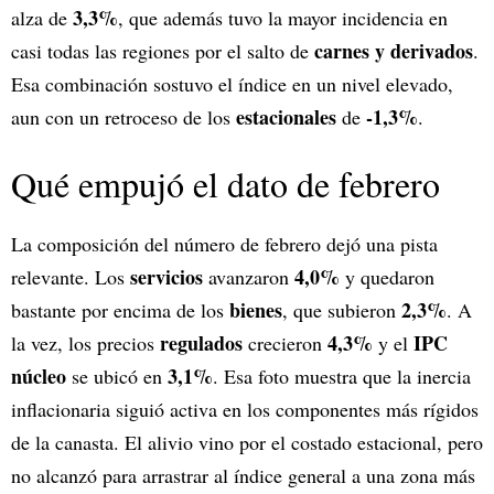
3,3%
alza de
, que además tuvo la mayor incidencia en
carnes y derivados
casi todas las regiones por el salto de
.
Esa combinación sostuvo el índice en un nivel elevado,
estacionales
-1,3%
aun con un retroceso de los
de
.
Qué empujó el dato de febrero
La composición del número de febrero dejó una pista
servicios
4,0%
relevante. Los
avanzaron
y quedaron
bienes
2,3%
bastante por encima de los
, que subieron
. A
regulados
4,3%
IPC
la vez, los precios
crecieron
y el
núcleo
3,1%
se ubicó en
. Esa foto muestra que la inercia
inflacionaria siguió activa en los componentes más rígidos
de la canasta. El alivio vino por el costado estacional, pero
no alcanzó para arrastrar al índice general a una zona más