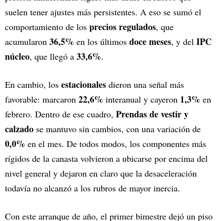
suelen tener ajustes más persistentes. A eso se sumó el
precios regulados
comportamiento de los
, que
36,5%
doce meses
IPC
acumularon
en los últimos
, y del
núcleo
33,6%
, que llegó a
.
estacionales
En cambio, los
dieron una señal más
22,6%
1,3%
favorable: marcaron
interanual y cayeron
en
Prendas de vestir y
febrero. Dentro de ese cuadro,
calzado
se mantuvo sin cambios, con una variación de
0,0%
en el mes. De todos modos, los componentes más
rígidos de la canasta volvieron a ubicarse por encima del
nivel general y dejaron en claro que la desaceleración
todavía no alcanzó a los rubros de mayor inercia.
Con este arranque de año, el primer bimestre dejó un piso