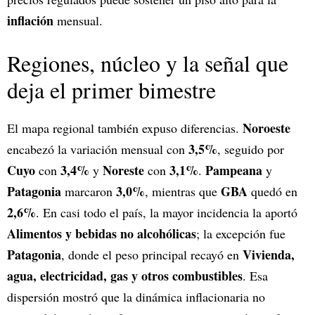
inflación
mensual.
Regiones, núcleo y la señal que
deja el primer bimestre
Noroeste
El mapa regional también expuso diferencias.
3,5%
encabezó la variación mensual con
, seguido por
Cuyo
3,4%
Noreste
3,1%
Pampeana
con
y
con
.
y
Patagonia
3,0%
GBA
marcaron
, mientras que
quedó en
2,6%
. En casi todo el país, la mayor incidencia la aportó
Alimentos y bebidas no alcohólicas
; la excepción fue
Patagonia
Vivienda,
, donde el peso principal recayó en
agua, electricidad, gas y otros combustibles
. Esa
dispersión mostró que la dinámica inflacionaria no