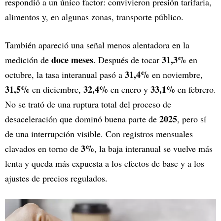
respondió a un único factor: convivieron presión tarifaria,
alimentos y, en algunas zonas, transporte público.
También apareció una señal menos alentadora en la
doce meses
31,3%
medición de
. Después de tocar
en
31,4%
octubre, la tasa interanual pasó a
en noviembre,
31,5%
32,4%
33,1%
en diciembre,
en enero y
en febrero.
No se trató de una ruptura total del proceso de
2025
desaceleración que dominó buena parte de
, pero sí
de una interrupción visible. Con registros mensuales
3%
clavados en torno de
, la baja interanual se vuelve más
lenta y queda más expuesta a los efectos de base y a los
ajustes de precios regulados.