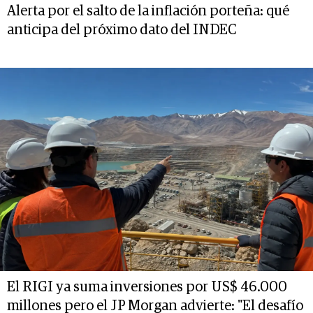
Alerta por el salto de la inflación porteña: qué
anticipa del próximo dato del INDEC
El RIGI ya suma inversiones por US$ 46.000
millones pero el JP Morgan advierte: "El desafío