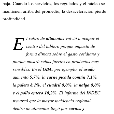
baja. Cuando los servicios, los regulados y el núcleo se
mantienen arriba del promedio, la desaceleración pierde
profundidad.
E
l rubro de
alimentos
volvió a ocupar el
centro del tablero porque impacta de
forma directa sobre el gasto cotidiano y
porque mostró subas fuertes en productos muy
sensibles. En el
GBA
, por ejemplo, el
asado
aumentó
5,7%
, la
carne picada común
7,1%
,
la
paleta
8,1%
, el
cuadril
8,0%
, la
nalga
8,0%
y el
pollo entero
10,2%
. El informe del INDEC
remarcó que la mayor incidencia regional
dentro de alimentos llegó por
carnes y