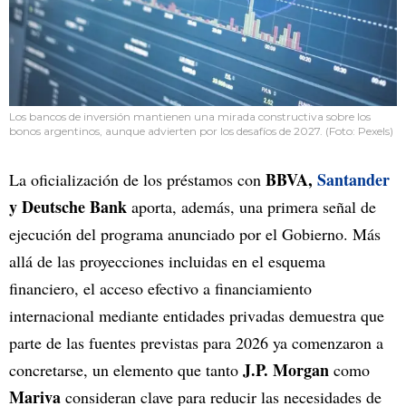
Los bancos de inversión mantienen una mirada constructiva sobre los
bonos argentinos, aunque advierten por los desafíos de 2027. (Foto: Pexels)
BBVA,
Santander
La oficialización de los préstamos con
y Deutsche Bank
aporta, además, una primera señal de
ejecución del programa anunciado por el Gobierno. Más
allá de las proyecciones incluidas en el esquema
financiero, el acceso efectivo a financiamiento
internacional mediante entidades privadas demuestra que
parte de las fuentes previstas para 2026 ya comenzaron a
J.P. Morgan
concretarse, un elemento que tanto
como
Mariva
consideran clave para reducir las necesidades de