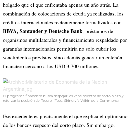
holgado que el que enfrentaba apenas un año atrás. La
combinación de colocaciones de deuda ya realizadas, los
créditos internacionales recientemente formalizados con
BBVA, Santander y Deutsche Bank
, préstamos de
organismos multilaterales y financiamiento respaldado por
garantías internacionales permitiría no solo cubrir los
vencimientos previstos, sino además generar un colchón
financiero cercano a los USD 3.700 millones.
El programa financiero busca despejar los vencimientos de corto plazo y
reforzar la posición del Tesoro. (Foto: Sking vía Wikimedia Commons)
Ese excedente es precisamente el que explica el optimismo
de los bancos respecto del corto plazo. Sin embargo,