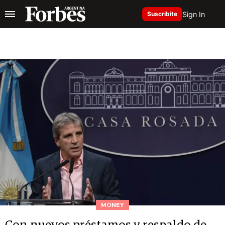
Sign In
Suscribite
MONEY