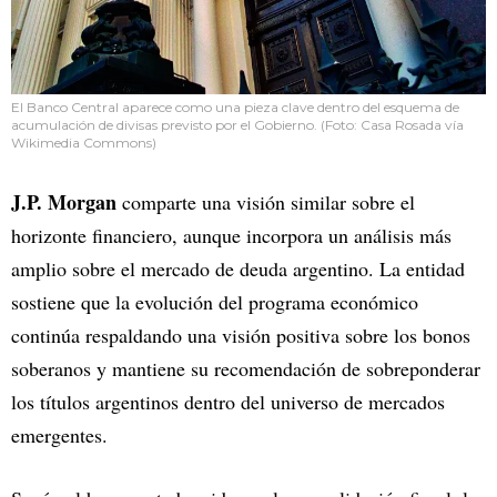
El Banco Central aparece como una pieza clave dentro del esquema de
acumulación de divisas previsto por el Gobierno. (Foto: Casa Rosada vía
Wikimedia Commons)
J.P. Morgan
comparte una visión similar sobre el
horizonte financiero, aunque incorpora un análisis más
amplio sobre el mercado de deuda argentino. La entidad
sostiene que la evolución del programa económico
continúa respaldando una visión positiva sobre los bonos
soberanos y mantiene su recomendación de sobreponderar
los títulos argentinos dentro del universo de mercados
emergentes.