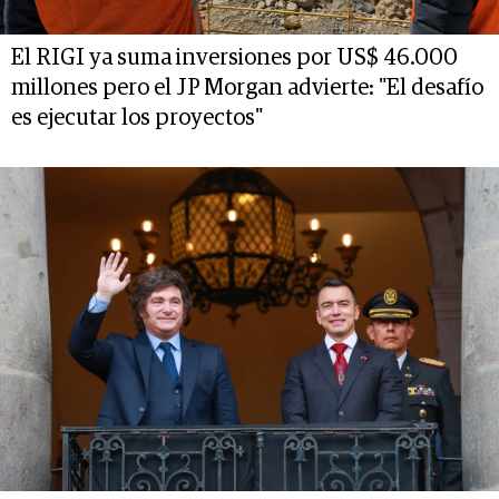
El RIGI ya suma inversiones por US$ 46.000
millones pero el JP Morgan advierte: "El desafío
es ejecutar los proyectos"