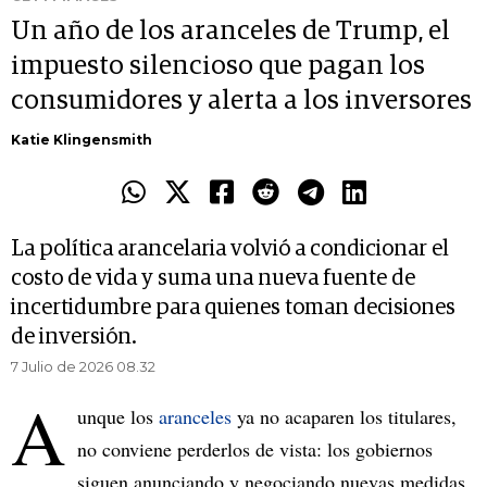
Un año de los aranceles de Trump, el
impuesto silencioso que pagan los
consumidores y alerta a los inversores
Katie Klingensmith
La política arancelaria volvió a condicionar el
costo de vida y suma una nueva fuente de
incertidumbre para quienes toman decisiones
de inversión.
7 Julio de 2026 08.32
A
unque los
aranceles
ya no acaparen los titulares,
no conviene perderlos de vista: los gobiernos
siguen anunciando y negociando nuevas medidas.