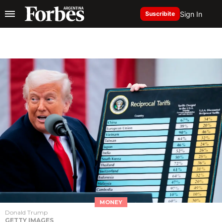
Sign In
Suscribite
MONEY
Donald Trump
GETTY IMAGES