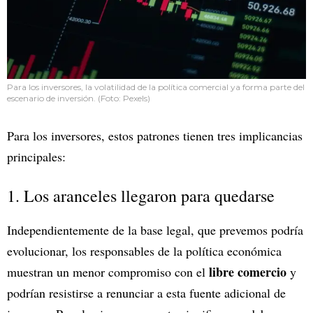
Para los inversores, la volatilidad de la política comercial ya forma parte del
escenario de inversión. (Foto: Pexels)
Para los inversores, estos patrones tienen tres implicancias
principales:
1. Los aranceles llegaron para quedarse
Independientemente de la base legal, que prevemos podría
evolucionar, los responsables de la política económica
libre comercio
muestran un menor compromiso con el
y
podrían resistirse a renunciar a esta fuente adicional de