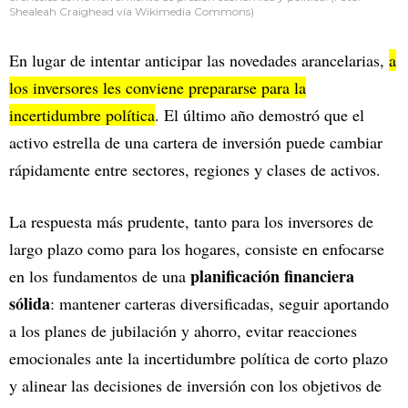
Shealeah Craighead vía Wikimedia Commons)
En lugar de intentar anticipar las novedades arancelarias,
a
los inversores les conviene prepararse para la
incertidumbre política
. El último año demostró que el
activo estrella de una cartera de inversión puede cambiar
rápidamente entre sectores, regiones y clases de activos.
La respuesta más prudente, tanto para los inversores de
largo plazo como para los hogares, consiste en enfocarse
planificación financiera
en los fundamentos de una
sólida
: mantener carteras diversificadas, seguir aportando
a los planes de jubilación y ahorro, evitar reacciones
emocionales ante la incertidumbre política de corto plazo
y alinear las decisiones de inversión con los objetivos de