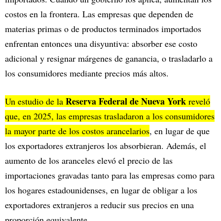
costos en la frontera. Las empresas que dependen de
materias primas o de productos terminados importados
enfrentan entonces una disyuntiva: absorber ese costo
adicional y resignar márgenes de ganancia, o trasladarlo a
los consumidores mediante precios más altos.
Reserva Federal
de Nueva York
Un estudio de la
reveló
que, en 2025, las empresas trasladaron a los consumidores
la mayor parte de los costos arancelarios
, en lugar de que
los exportadores extranjeros los absorbieran. Además, el
aumento de los aranceles elevó el precio de las
importaciones gravadas tanto para las empresas como para
los hogares estadounidenses, en lugar de obligar a los
exportadores extranjeros a reducir sus precios en una
proporción equivalente.