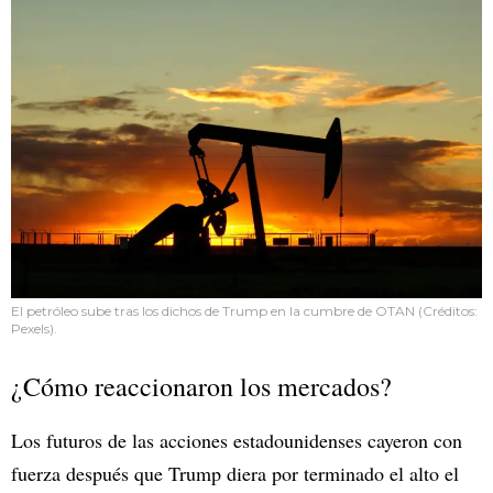
El petróleo sube tras los dichos de Trump en la cumbre de OTAN (Créditos:
Pexels).
¿Cómo reaccionaron los mercados?
Los futuros de las acciones estadounidenses cayeron con
fuerza después que Trump diera por terminado el alto el