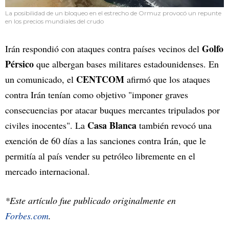
La posibilidad de un bloqueo en el estrecho de Ormuz provocó un repunte
en los precios mundiales del crudo
Golfo
Irán respondió con ataques contra países vecinos del
Pérsico
que albergan bases militares estadounidenses. En
CENTCOM
un comunicado, el
afirmó que los ataques
contra Irán tenían como objetivo "imponer graves
consecuencias por atacar buques mercantes tripulados por
Casa Blanca
civiles inocentes". La
también revocó una
exención de 60 días a las sanciones contra Irán, que le
permitía al país vender su petróleo libremente en el
mercado internacional.
*Este artículo fue publicado originalmente en
Forbes.com
.