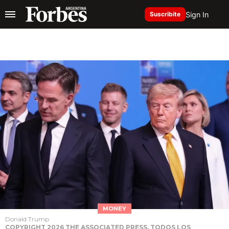
Sign In
Suscribite
MONEY
Donald Trump
COPYRIGHT 2026 THE ASSOCIATED PRESS. TODOS LOS