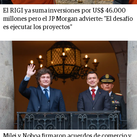
El RIGI ya suma inversiones por US$ 46.000
millones pero el JP Morgan advierte: "El desafío
es ejecutar los proyectos"
Milei y Noboa firmaron acuerdos de comercio y