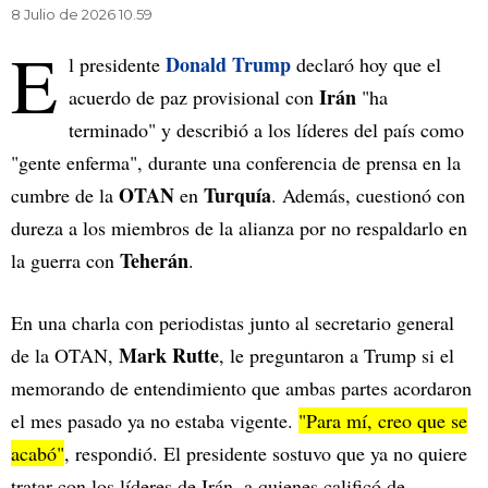
8 Julio de 2026 10.59
E
Donald Trump
l presidente
declaró hoy que el
Irán
acuerdo de paz provisional con
"ha
terminado" y describió a los líderes del país como
"gente enferma", durante una conferencia de prensa en la
OTAN
Turquía
cumbre de la
en
. Además, cuestionó con
dureza a los miembros de la alianza por no respaldarlo en
Teherán
la guerra con
.
En una charla con periodistas junto al secretario general
Mark Rutte
de la OTAN,
, le preguntaron a Trump si el
memorando de entendimiento que ambas partes acordaron
el mes pasado ya no estaba vigente.
"Para mí, creo que se
acabó"
, respondió. El presidente sostuvo que ya no quiere
tratar con los líderes de Irán, a quienes calificó de