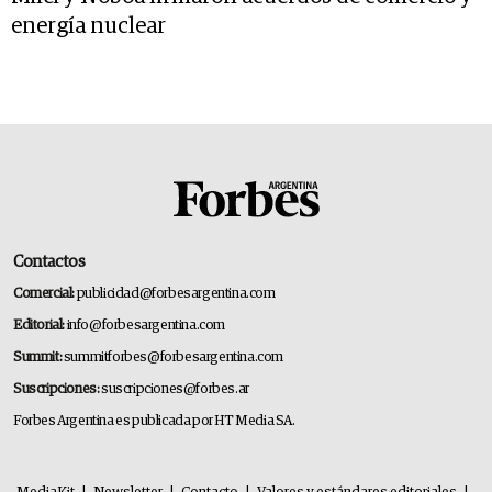
energía nuclear
Contactos
Comercial:
publicidad@forbesargentina.com
Editorial:
info@forbesargentina.com
Summit:
summitforbes@forbesargentina.com
Suscripciones:
suscripciones@forbes.ar
Forbes Argentina es publicada por HT Media SA.