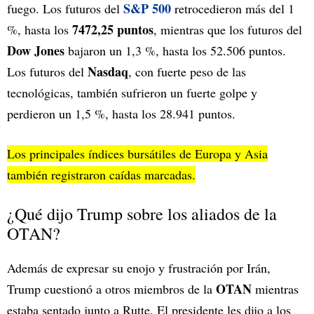
S&P 500
fuego. Los futuros del
retrocedieron más del 1
7472,25 puntos
%, hasta los
, mientras que los futuros del
Dow Jones
bajaron un 1,3 %, hasta los 52.506 puntos.
Nasdaq
Los futuros del
, con fuerte peso de las
tecnológicas, también sufrieron un fuerte golpe y
perdieron un 1,5 %, hasta los 28.941 puntos.
Los principales índices bursátiles de Europa y Asia
también registraron caídas marcadas.
¿Qué dijo Trump sobre los aliados de la
OTAN?
Además de expresar su enojo y frustración por Irán,
OTAN
Trump cuestionó a otros miembros de la
mientras
estaba sentado junto a Rutte. El presidente les dijo a los