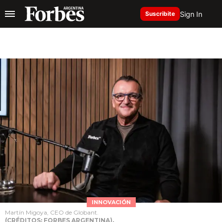
Sign In
Suscribite
INNOVACIÓN
Martín Migoya, CEO de Globant.
(CRÉDITOS: FORBES ARGENTINA).