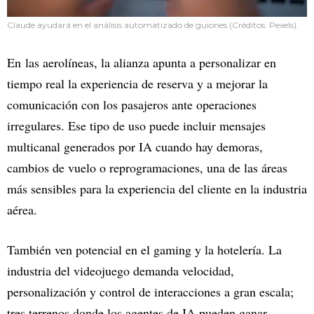
Claude ayudará en el análisis automatizado de guiones (Créditos: Pexels).
En las aerolíneas, la alianza apunta a personalizar en
tiempo real la experiencia de reserva y a mejorar la
comunicación con los pasajeros ante operaciones
irregulares. Ese tipo de uso puede incluir mensajes
multicanal generados por IA cuando hay demoras,
cambios de vuelo o reprogramaciones, una de las áreas
más sensibles para la experiencia del cliente en la industria
aérea.
También ven potencial en el gaming y la hotelería. La
industria del videojuego demanda velocidad,
personalización y control de interacciones a gran escala;
tres terrenos donde los agentes de IA pueden ganar