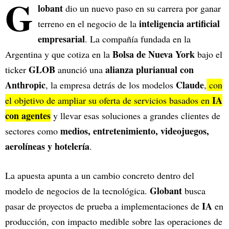
G
lobant
dio un nuevo paso en su carrera por ganar
inteligencia artificial
terreno en el negocio de la
empresarial
. La compañía fundada en la
Bolsa de Nueva York
Argentina y que cotiza en la
bajo el
GLOB
alianza plurianual con
ticker
anunció una
Anthropic
Claude
, la empresa detrás de los modelos
,
con
IA
el objetivo de ampliar su oferta de servicios basados en
con agentes
y llevar esas soluciones a grandes clientes de
medios, entretenimiento, videojuegos,
sectores como
aerolíneas y hotelería
.
La apuesta apunta a un cambio concreto dentro del
Globant
modelo de negocios de la tecnológica.
busca
IA
pasar de proyectos de prueba a implementaciones de
en
producción, con impacto medible sobre las operaciones de