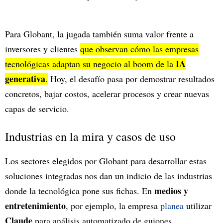
Para Globant, la jugada también suma valor frente a
inversores y clientes
que observan cómo las empresas
IA
tecnológicas adaptan su negocio al boom de la
generativa
.
Hoy, el desafío pasa por demostrar resultados
concretos, bajar costos, acelerar procesos y crear nuevas
capas de servicio.
Industrias en la mira y casos de uso
Los sectores elegidos por Globant para desarrollar estas
soluciones integradas nos dan un indicio de las industrias
medios y
donde la tecnológica pone sus fichas. En
entretenimiento
, por ejemplo, la empresa
planea
utilizar
Claude
para análisis automatizado de guiones,