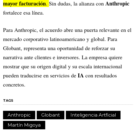
mayor facturación
Anthropic
.
Sin dudas, la alianza con
fortalece esa línea.
Para Anthropic, el acuerdo abre una puerta relevante en el
mercado corporativo latinoamericano y global. Para
Globant, representa una oportunidad de reforzar su
narrativa ante clientes e inversores. La empresa quiere
mostrar que su origen digital y su escala internacional
IA
pueden traducirse en servicios de
con resultados
concretos.
TAGS
Anthropic
Globant
Inteligencia Artficial
Martín Migoya