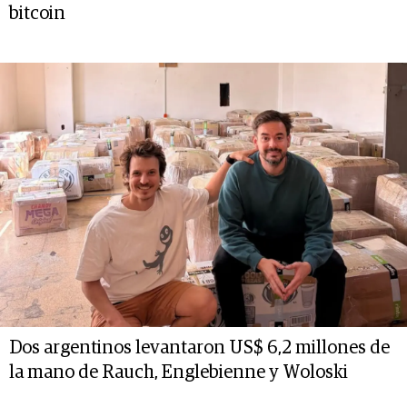
bitcoin
Dos argentinos levantaron US$ 6,2 millones de
la mano de Rauch, Englebienne y Woloski