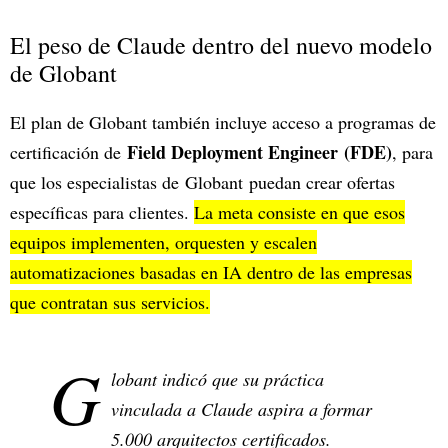
El peso de Claude dentro del nuevo modelo
de Globant
El plan de Globant también incluye acceso a programas de
Field Deployment Engineer
(FDE)
certificación de
, para
que los especialistas de Globant puedan crear ofertas
específicas para clientes.
La meta consiste en que esos
equipos implementen, orquesten y escalen
automatizaciones basadas en IA dentro de las empresas
que contratan sus servicios.
G
lobant indicó que su práctica
vinculada a Claude aspira a formar
5.000 arquitectos certificados.