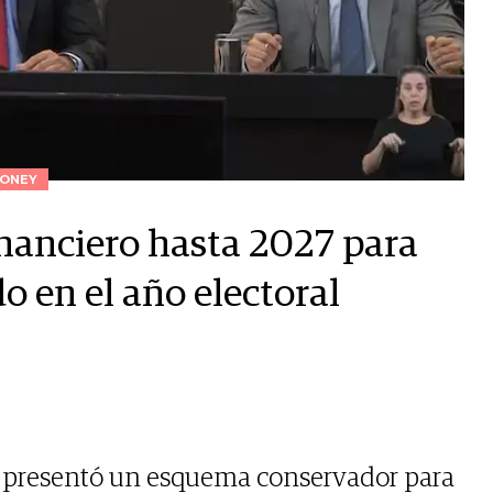
ONEY
inanciero hasta 2027 para
o en el año electoral
 presentó un esquema conservador para