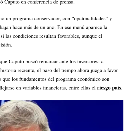
ró Caputo en conferencia de prensa.
como un programa conservador, con “opcionalidades” y
rabajan hace más de un año. En ese menú aparece la
si las condiciones resultan favorables, aunque el
isión.
a que Caputo buscó remarcar ante los inversores: a
historia reciente, el paso del tiempo ahora juega a favor
uvo que los fundamentos del programa económico son
riesgo país
lejarse en variables financieras, entre ellas el
.