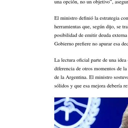
una opción, no un objetivo”, asegu
El ministro definió la estrategia 
herramientas que, según dijo, se t
posibilidad de emitir deuda externa 
Gobierno prefiere no apurar esa dec
La lectura oficial parte de una ide
diferencia de otros momentos de la 
de la Argentina. El ministro sost
sólidos y que esa mejora debería ref