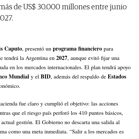
más de US$ 30.000 millones entre junio
027.
is Caputo
programa financiero
, presentó un
para
2027
ue tendrá la Argentina en
, aunque evitó fijar una
euda en los mercados internacionales. El plan tendrá apoyo
nco Mundial
BID
Estados
y el
, además del respaldo de
conómico.
acienda fue claro y cumplió el objetivo: las acciones
ras que el riesgo país perforó los 410 puntos básicos,
ctual gestión. El Gobierno no descarta una salida al
oma como una meta inmediata. “Salir a los mercados es