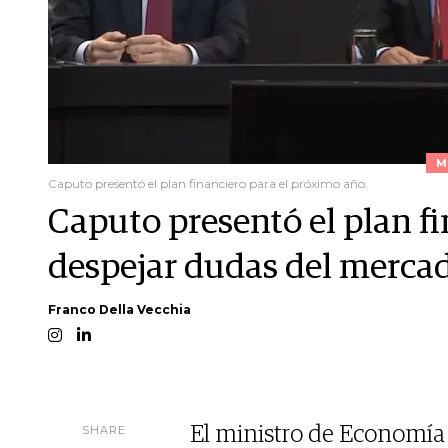
M
Caputo presentó el plan financiero para el próximo año.
Caputo presentó el plan f
despejar dudas del mercad
Franco Della Vecchia
SHARE
El ministro de Economía