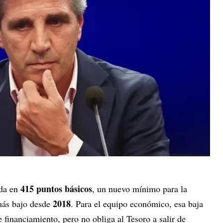
415 puntos básicos
ada en
, un nuevo mínimo para la
2018
más bajo desde
. Para el equipo económico, esa baja
e financiamiento, pero no obliga al Tesoro a salir de