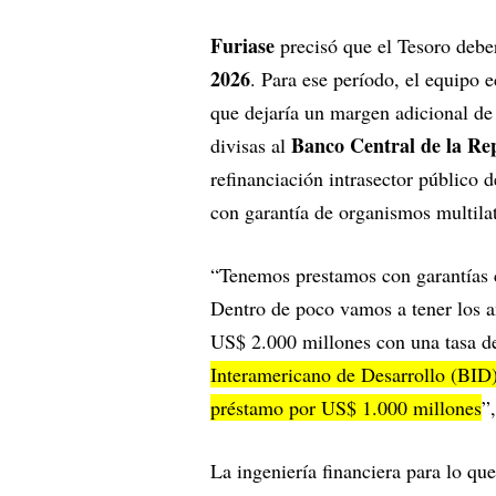
Furiase
precisó que el Tesoro debe
2026
. Para ese período, el equipo
que dejaría un margen adicional d
Banco Central de la R
divisas al
refinanciación intrasector público d
con garantía de organismos multila
“Tenemos prestamos con garantías 
Dentro de poco vamos a tener los a
US$ 2.000 millones con una tasa 
Interamericano de Desarrollo (BID
préstamo por US$ 1.000 millones
”
La ingeniería financiera para lo q