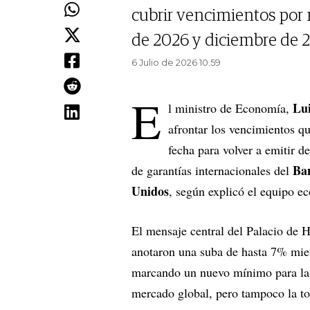
cubrir vencimientos por 
de 2026 y diciembre de 2
6 Julio de 2026 10.59
E
Lu
l ministro de Economía,
afrontar los vencimientos q
fecha para volver a emitir d
Ba
de garantías internacionales del
Unidos
, según explicó el equipo e
El mensaje central del Palacio de H
anotaron una suba de hasta 7% mient
marcando un nuevo mínimo para la a
mercado global, pero tampoco la t