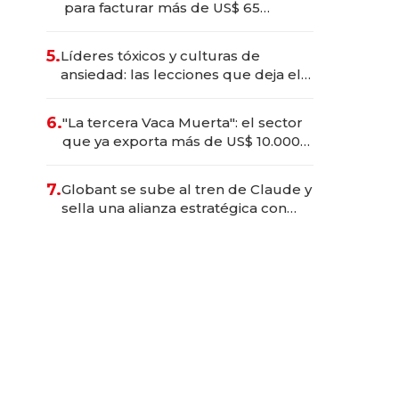
para facturar más de US$ 65
millones y por qué su CEO se
opone a desregular: "El negocio
5.
Líderes tóxicos y culturas de
agonizaría"
ansiedad: las lecciones que deja el
paso de Marcelo Bielsa por la
selección uruguaya
6.
"La tercera Vaca Muerta": el sector
que ya exporta más de US$ 10.000
millones al año
7.
Globant se sube al tren de Claude y
sella una alianza estratégica con
Anthropic