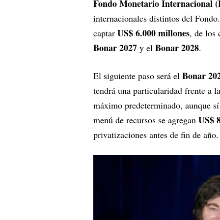
Fondo Monetario Internacional 
internacionales distintos del Fondo
US$ 6.000 millones
captar
, de los
Bonar 2027
Bonar 2028
y el
.
Bonar 20
El siguiente paso será el
tendrá una particularidad frente a 
máximo predeterminado, aunque sí
US$ 8
menú de recursos se agregan
privatizaciones antes de fin de año.