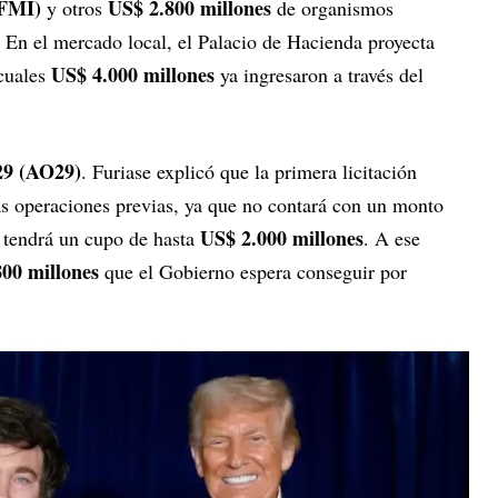
(FMI)
US$ 2.800 millones
y otros
de organismos
. En el mercado local, el Palacio de Hacienda proyecta
US$ 4.000 millones
 cuales
ya ingresaron a través del
29 (AO29)
. Furiase explicó que la primera licitación
las operaciones previas, ya que no contará con un monto
US$ 2.000 millones
 tendrá un cupo de hasta
. A ese
00 millones
que el Gobierno espera conseguir por