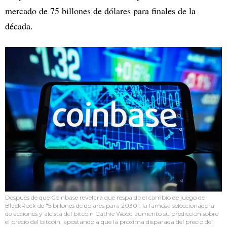
mercado de 75 billones de dólares para finales de la
década.
Después de que Coinbase revelara que respalda el cambio de juego de
BlackRock de "5 billones de dólares para 2030", la famosa seleccionadora
de acciones y alcista del bitcoin Cathie Wood aumentó su predicción sobre
el precio del bitcoin, apostando a que la próxima disparada del precio del