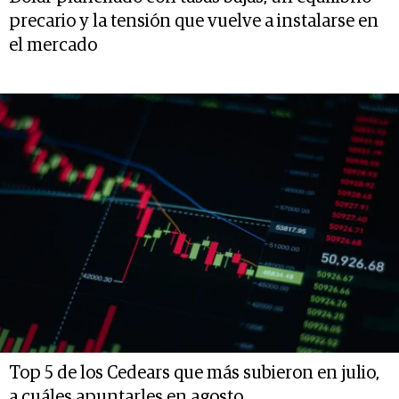
precario y la tensión que vuelve a instalarse en
el mercado
Top 5 de los Cedears que más subieron en julio,
a cuáles apuntarles en agosto