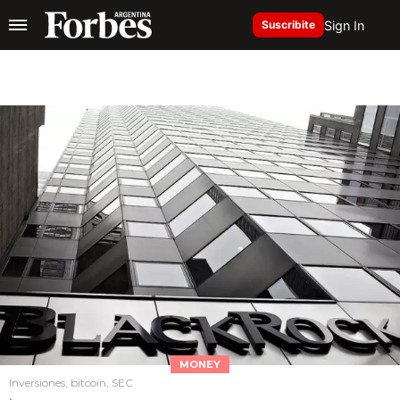
Sign In
Suscribite
MONEY
Inversiones, bitcoin, SEC
.