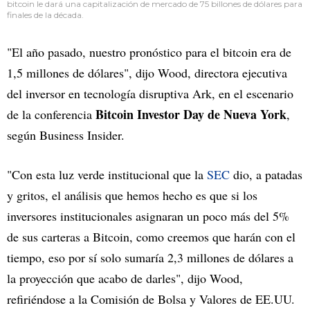
bitcoin le dará una capitalización de mercado de 75 billones de dólares para
finales de la década.
"El año pasado, nuestro pronóstico para el bitcoin era de
1,5 millones de dólares", dijo Wood, directora ejecutiva
del inversor en tecnología disruptiva Ark, en el escenario
Bitcoin Investor Day de Nueva York
de la conferencia
,
según Business Insider.
"Con esta luz verde institucional que la
SEC
dio, a patadas
y gritos, el análisis que hemos hecho es que si los
inversores institucionales asignaran un poco más del 5%
de sus carteras a Bitcoin, como creemos que harán con el
tiempo, eso por sí solo sumaría 2,3 millones de dólares a
la proyección que acabo de darles", dijo Wood,
refiriéndose a la Comisión de Bolsa y Valores de EE.UU.