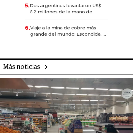
para convertirse en experiencias
5.
Dos argentinos levantaron US$
transformadoras
6,2 millones de la mano de
Rauch, Englebienne y Woloski
6.
Viaje a la mina de cobre más
grande del mundo: Escondida, el
gigante chileno que exporta US$
14.000 millones anuales
Más noticias