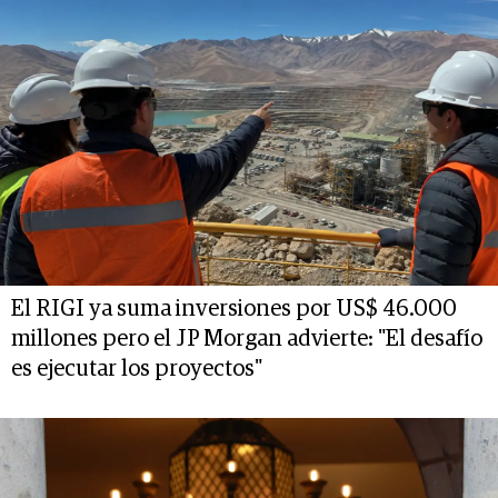
El RIGI ya suma inversiones por US$ 46.000
millones pero el JP Morgan advierte: "El desafío
es ejecutar los proyectos"