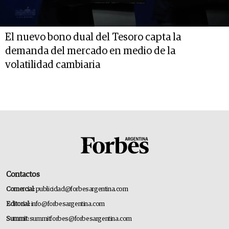
El nuevo bono dual del Tesoro capta la
demanda del mercado en medio de la
volatilidad cambiaria
Contactos
Comercial:
publicidad@forbesargentina.com
Editorial:
info@forbesargentina.com
Summit:
summitforbes@forbesargentina.com