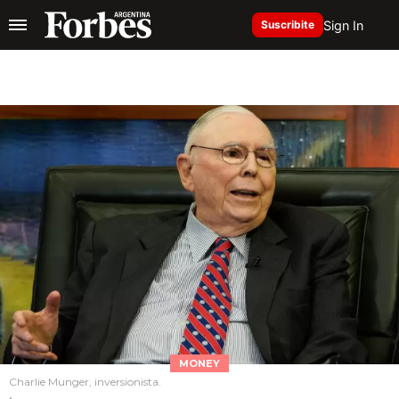
Sign In
Suscribite
MONEY
Charlie Munger, inversionista.
.