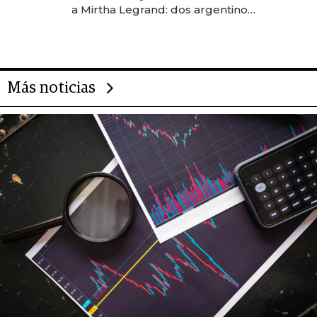
las marcas "fast premium"
a Mirtha Legrand: dos argentinos
impulsan el negocio del wellness
deportivo y el cuidado corporal
Más noticias