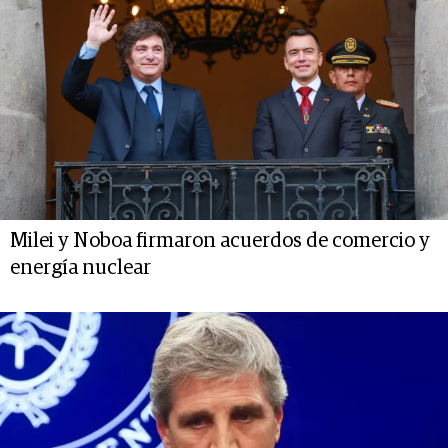
Milei y Noboa firmaron acuerdos de comercio y
energía nuclear