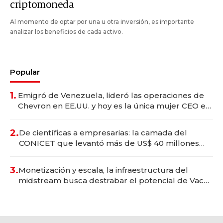
criptomoneda
Al momento de optar por una u otra inversión, es importante
analizar los beneficios de cada activo.
Popular
1.
Emigró de Venezuela, lideró las operaciones de
Chevron en EE.UU. y hoy es la única mujer CEO en
Vaca Muerta
2.
De científicas a empresarias: la camada del
CONICET que levantó más de US$ 40 millones
para fundar startups biotech
3.
Monetización y escala, la infraestructura del
midstream busca destrabar el potencial de Vaca
Muerta