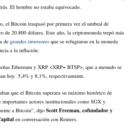
atrás. El hombre no estaba equivocado.
o, el Bitcoin traspasó por primera vez el umbral de
ico de 20.800 dólares. Este año, la criptomoneda trepó más
da de
grandes inversores
que se refugiaron en la moneda
ncia a la inflación.
equeñas Ethereum y XRP <XRP= BTSP>, que a menudo se
ban hoy 5,4% y 8,1%, respectivamente.
aban que el Bitcoin superara su máximo histórico de
de importantes actores institucionales como SGX y
Scott Freeman, cofundador y
ente a Bitcoin”, dijo
Capital
en conversación con Reuters.