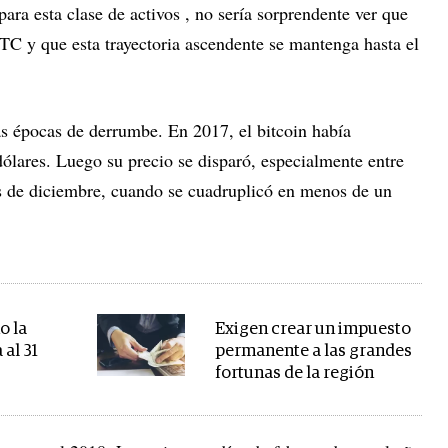
para esta clase de activos , no sería sorprendente ver que
TC y que esta trayectoria ascendente se mantenga hasta el
as épocas de derrumbe. En 2017, el bitcoin había
lares. Luego su precio se disparó, especialmente entre
 de diciembre, cuando se cuadruplicó en menos de un
o la
Exigen crear un impuesto
 al 31
permanente a las grandes
fortunas de la región