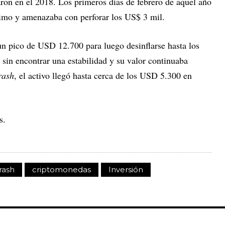
ron en el 2018. Los primeros días de febrero de aquel año
imo y amenazaba con perforar los US$ 3 mil.
n pico de USD 12.700 para luego desinflarse hasta los
 sin encontrar una estabilidad y su valor continuaba
rash
, el activo llegó hasta cerca de los USD 5.300 en
s.
rash
criptomonedas
Inversión