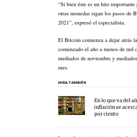
“Si bien éste es un hito importante 
otras monedas sigan los pasos de B
2021”, expresó el especialista.
El Bitcoin comienza a dejar atrás l
comenzado el año a menos de mil dó
mediados de noviembre y mediados
mes.
MIRA TAMBIÉN
En lo que va del añ
inflación se acerca
por ciento