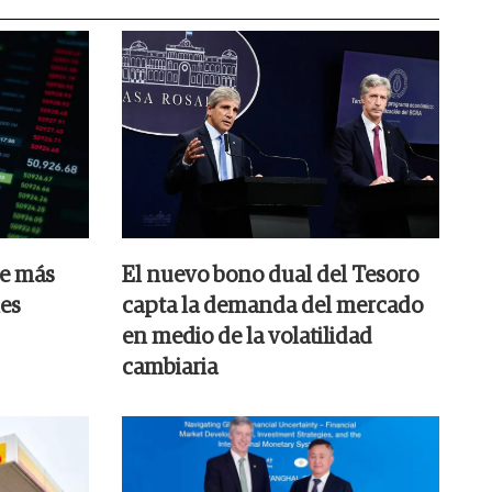
ue más
El nuevo bono dual del Tesoro
les
capta la demanda del mercado
en medio de la volatilidad
cambiaria