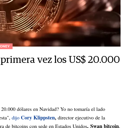
ONEY
r primera vez los US$ 20.000
s 20.000 dólares en Navidad? Yo no tomaría el lado
Cory Klippsten
,
esta",
dijo
director ejecutivo de la
, Swan bitcoin
ra de bitcoins con sede en Estados Unidos
,