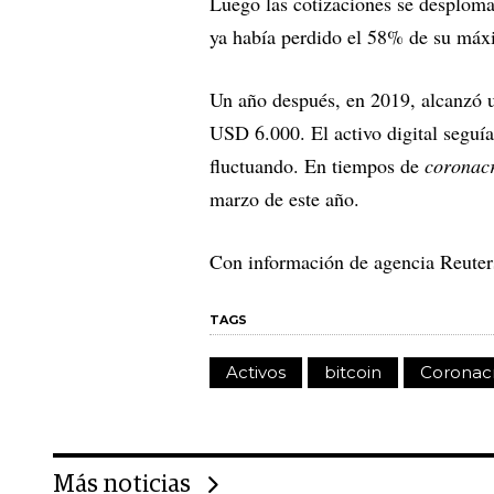
Luego las cotizaciones se desploma
ya había perdido el 58% de su máx
Un año después, en 2019, alcanzó u
USD 6.000. El activo digital seguía
fluctuando. En tiempos de
coronac
marzo de este año.
Con información de agencia Reuter
TAGS
Activos
bitcoin
Coronac
Más noticias