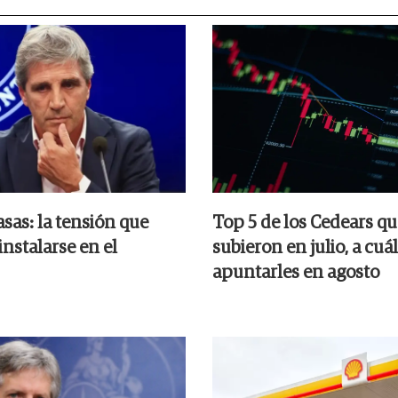
asas: la tensión que
Top 5 de los Cedears q
instalarse en el
subieron en julio, a cuá
apuntarles en agosto