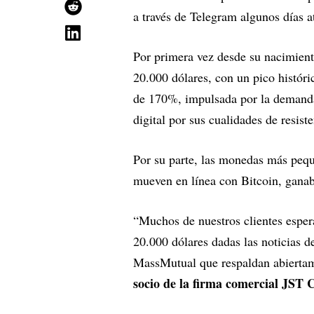
a través de Telegram algunos días 
Por primera vez desde su nacimient
20.000 dólares, con un pico histór
de 170%, impulsada por la deman
digital por sus cualidades de resiste
Por su parte, las monedas más p
mueven en línea con Bitcoin, gana
“Muchos de nuestros clientes esper
20.000 dólares dadas las noticias 
MassMutual que respaldan abiertam
socio de la firma comercial JST 