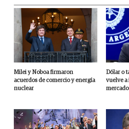
Milei y Noboa firmaron
Dólar o t
acuerdos de comercio y energía
vuelve a 
nuclear
mercado