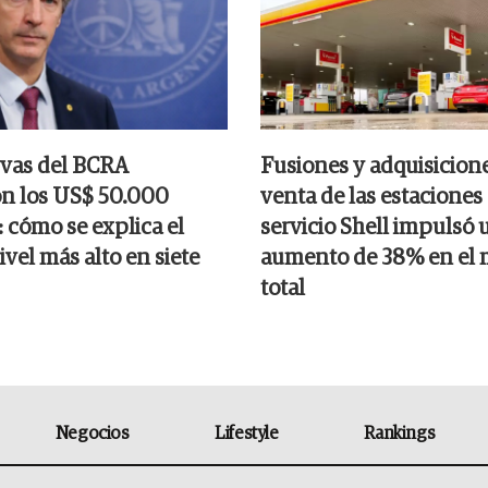
rvas del BCRA
Fusiones y adquisicione
n los US$ 50.000
venta de las estaciones
 cómo se explica el
servicio Shell impulsó 
nivel más alto en siete
aumento de 38% en el
total
Negocios
Lifestyle
Rankings