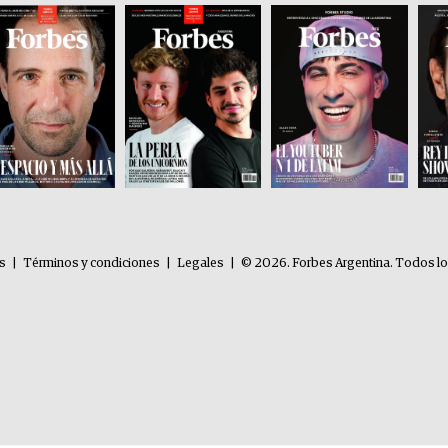
es
|
Términos y condiciones
|
Legales
|
© 2026. Forbes Argentina. Todos l