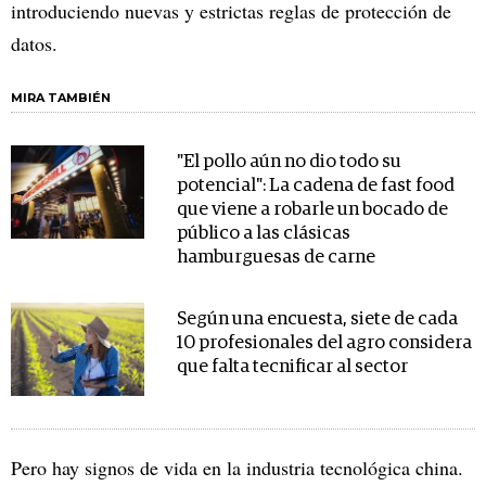
introduciendo nuevas y estrictas reglas de protección de
datos.
MIRA TAMBIÉN
"El pollo aún no dio todo su
potencial": La cadena de fast food
que viene a robarle un bocado de
público a las clásicas
hamburguesas de carne
Según una encuesta, siete de cada
10 profesionales del agro considera
que falta tecnificar al sector
Pero hay signos de vida en la industria tecnológica china.