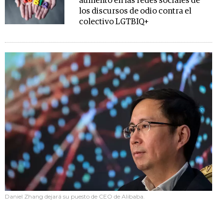
aumento en las redes sociales de
los discursos de odio contra el
colectivo LGTBIQ+
Daniel Zhang dejará su puesto de CEO de Alibaba.