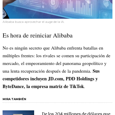
Alibaba busca aprovechar el auge de la IA.
Es hora de reiniciar Alibaba
No es ningún secreto que Alibaba enfrenta batallas en
múltiples frentes: los rivales se comen su participación de
mercado, el empeoramiento del panorama geopolítico y
Sus
una lenta recuperación después de la pandemia.
competidores incluyen JD.com, PDD Holdings y
ByteDance, la empresa matriz de TikTok
.
MIRA TAMBIÉN
De los 204 millones de dólares que