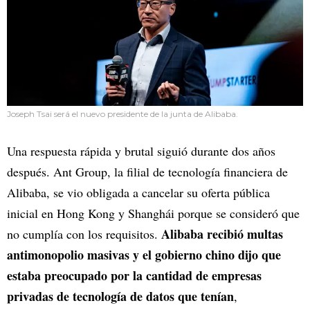
Joseph Tsai será el nuevo presidente de la junta de Alibaba.
Una respuesta rápida y brutal siguió durante dos años
después. Ant Group, la filial de tecnología financiera de
Alibaba, se vio obligada a cancelar su oferta pública
inicial en Hong Kong y Shanghái porque se consideró que
Alibaba recibió multas
no cumplía con los requisitos.
antimonopolio masivas y el gobierno chino dijo que
estaba preocupado por la cantidad de empresas
privadas de tecnología de datos que tenían
,