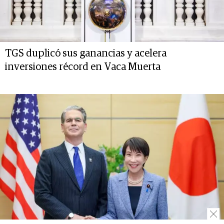
TGS duplicó sus ganancias y acelera
inversiones récord en Vaca Muerta