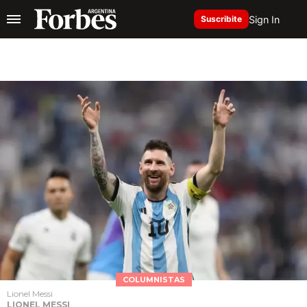
Sign In
Suscribite
COLUMNISTAS
Lionel Messi
LIONEL MESSI