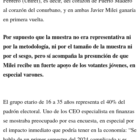
Febrero (Untref), es decir, del corazón de Puerto Madero
al corazón del conurbano, y en ambas Javier Milei ganaría
en primera vuelta.
Por supuesto que la muestra no era representativa ni
por la metodología, ni por el tamaño de la muestra ni
por el sesgo, pero sí acompaña la presunción de que
Milei recibe un fuerte apoyo de los votantes jóvenes, en
especial varones.
El grupo etario de 16 a 35 años representa el 40% del
padrón electoral. Uno de los CEO especialista en finanzas
se mostraba preocupado por esa encuesta, en especial por
el impacto inmediato que podría tener en la economía: “Se
habla de un primer semestre del 2024 complicado y es