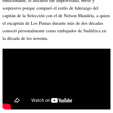
emocionante, el discurso fue improvisado, breve y
sorpresivo porque comparó el estilo de liderazgo del
capitán de la Selección con el de Nelson Mandela, a quien
el excapitán de Los Pumas durante más de dos décadas
conoció personalmente como embajador de Sudáfrica en
la década de los noventa.