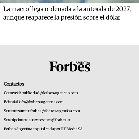
La macro llega ordenada a la antesala de 2027,
aunque reaparece la presión sobre el dólar
Contactos
Comercial:
publicidad@forbesargentina.com
Editorial:
info@forbesargentina.com
Summit:
summitforbes@forbesargentina.com
Suscripciones:
suscripciones@forbes.ar
Forbes Argentina es publicada por HT Media SA.