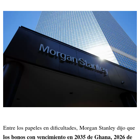
Entre los papeles en dificultades, Morgan Stanley dijo que
los bonos con vencimiento en 2035 de Ghana, 2026 de