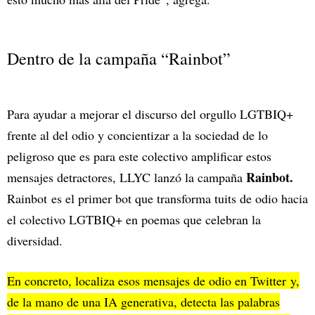
Dentro de la campaña “Rainbot”
Para ayudar a mejorar el discurso del orgullo LGTBIQ+
frente al del odio y concientizar a la sociedad de lo
peligroso que es para este colectivo amplificar estos
Rainbot.
mensajes detractores, LLYC lanzó la campaña
Rainbot
es el primer bot que transforma tuits de odio hacia
el colectivo LGTBIQ+ en poemas que celebran la
diversidad.
En concreto, localiza esos mensajes de odio en Twitter y,
de la mano de una IA generativa, detecta las palabras