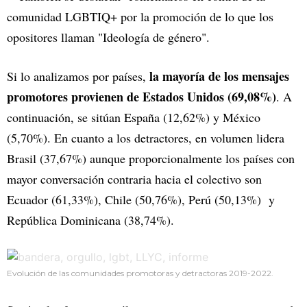
comunidad LGBTIQ+ por la promoción de lo que los
opositores llaman "Ideología de género".
la mayoría de los mensajes
Si lo analizamos por países,
promotores provienen de Estados Unidos (69,08%)
. A
continuación, se sitúan España (12,62%) y México
(5,70%). En cuanto a los detractores, en volumen lidera
Brasil (37,67%) aunque proporcionalmente los países con
mayor conversación contraria hacia el colectivo son
Ecuador (61,33%), Chile (50,76%), Perú (50,13%) y
República Dominicana (38,74%).
Evolución de las comunidades promotoras y detractoras 2019-2022.