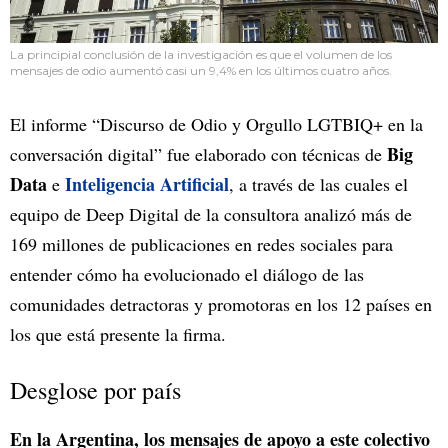
La principial conclusión de la investigación es que el volumen de los
mensajes de odio aumentó casi un 9,4% en los últimos cuatro años.
El informe “Discurso de Odio y Orgullo LGTBIQ+ en la
Big
conversación digital” fue elaborado con técnicas de
Data
Inteligencia Artificial
e
, a través de las cuales el
equipo de Deep Digital de la consultora analizó más de
169 millones de publicaciones en redes sociales para
entender cómo ha evolucionado el diálogo de las
comunidades detractoras y promotoras en los 12 países en
los que está presente la firma.
Desglose por país
En la Argentina, los mensajes de apoyo a este colectivo