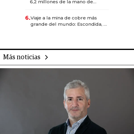
6,2 millones de la mano de
Rauch, Englebienne y Woloski
6.
Viaje a la mina de cobre más
grande del mundo: Escondida, el
gigante chileno que exporta US$
14.000 millones anuales
Más noticias