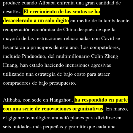
produce cuando Alibaba enfrenta una gran cantidad de
El crecimiento de las ventas se ha
desafíos.
desacelerado a un solo dígito
en medio de la tambaleante
recuperación económica de China después de que la
mayoría de las restricciones relacionadas con Covid se
levantaran a principios de este año. Los competidores,
incluido Pinduoduo, del multimillonario Colin Zheng
Huang, han estado haciendo incursiones agresivas
utilizando una estrategia de bajo costo para atraer
compradores de bajo presupuesto.
ha respondido en parte
Alibaba, con sede en Hangzhou,
con una serie de renovaciones organizativas
. En marzo,
el gigante tecnológico anunció planes para dividirse en
seis unidades más pequeñas y permitir que cada una