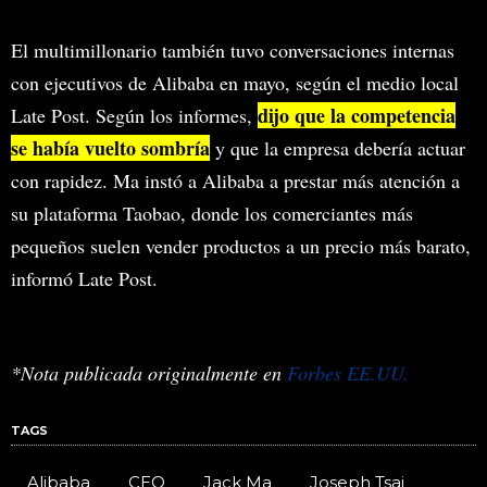
El multimillonario también tuvo conversaciones internas
con ejecutivos de Alibaba en mayo, según el medio local
dijo que la competencia
Late Post. Según los informes,
se había vuelto sombría
y que la empresa debería actuar
con rapidez. Ma instó a Alibaba a prestar más atención a
su plataforma Taobao, donde los comerciantes más
pequeños suelen vender productos a un precio más barato,
informó Late Post.
*Nota publicada originalmente en
Forbes EE.UU.
TAGS
Alibaba
CEO
Jack Ma
Joseph Tsai